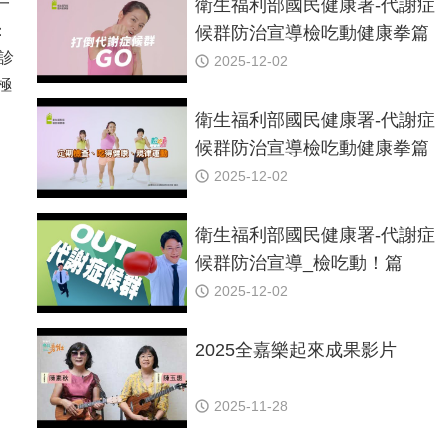
一
衛生福利部國民健康署-代謝症
：
候群防治宣導檢吃動健康拳篇
早診
(六分鐘跟練版)
2025-12-02
極
衛生福利部國民健康署-代謝症
候群防治宣導檢吃動健康拳篇
(一分鐘標準版)
2025-12-02
衛生福利部國民健康署-代謝症
候群防治宣導_檢吃動！篇
2025-12-02
2025全嘉樂起來成果影片
2025-11-28