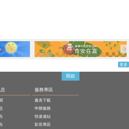
更多
開啟
訊息
服務專區
聞
書表下載
息
申辦服務
告
快速連結
告
影音專區