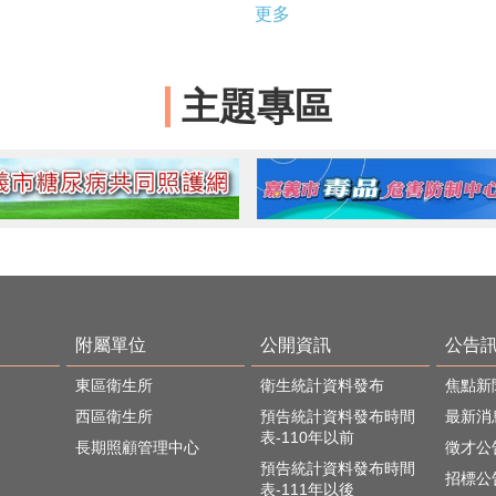
更多
主題專區
附屬單位
公開資訊
公告
東區衛生所
衛生統計資料發布
焦點新
西區衛生所
預告統計資料發布時間
最新消
表-110年以前
長期照顧管理中心
徵才公
預告統計資料發布時間
招標公
表-111年以後