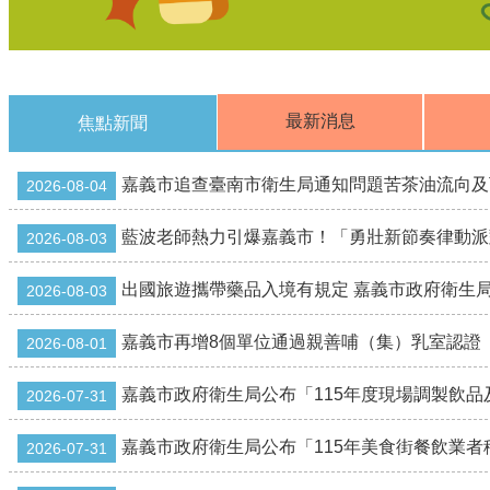
最新消息
焦點新聞
嘉義市追查臺南市衛生局通知問題苦茶油流向及
2026-08-04
藍波老師熱力引爆嘉義市！「勇壯新節奏律動派
2026-08-03
出國旅遊攜帶藥品入境有規定 嘉義市政府衛生
2026-08-03
嘉義市再增8個單位通過親善哺（集）乳室認證
2026-08-01
嘉義市政府衛生局公布「115年度現場調製飲
2026-07-31
嘉義市政府衛生局公布「115年美食街餐飲業
2026-07-31