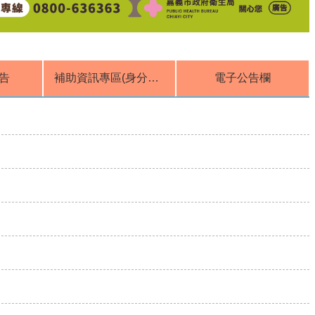
告
補助資訊專區(身分揭露公開)
電子公告欄