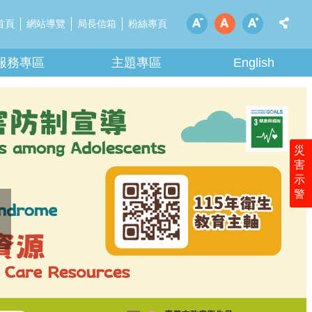
首頁
網站導覽
局長信箱
粉絲專頁
服務專區
主題專區
English
災
害
示
警