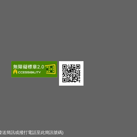
勿發送簡訊或撥打電話至此簡訊號碼)