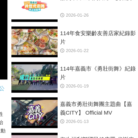
2026-01-26
114年食安樂齡友善店家紀錄影
片
2026-01-22
114年嘉義市《勇壯街舞》紀錄
片
2026-01-19
治公
嘉義市勇壯街舞團主題曲【嘉
義CITY】 Official MV
性
2026-01-13
治
主動