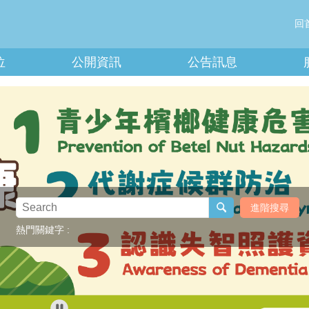
回
位
公開資訊
公告訊息
進階搜尋
熱門關鍵字