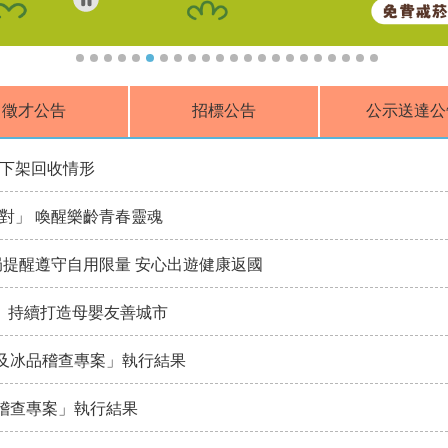
徵才公告
招標公告
公示送達公
下架回收情形
對」 喚醒樂齡青春靈魂
局提醒遵守自用限量 安心出遊健康返國
 持續打造母嬰友善城市
品及冰品稽查專案」執行結果
者稽查專案」執行結果