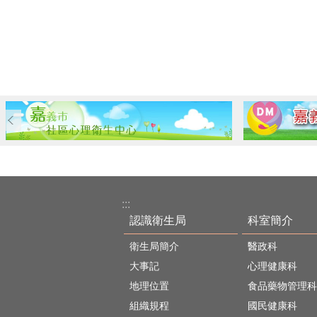
:::
認識衛生局
科室簡介
衛生局簡介
醫政科
大事記
心理健康科
地理位置
食品藥物管理科
組織規程
國民健康科