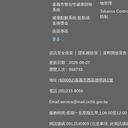
物管理
嘉義市整合性健康篩檢
系統
Tobacco Contr
防制
健康點數系統-點點成
金換獎金
疫苗專區
更多...
資訊安全政策
隱私權政策
資料開放宣告
更新日期
2026-08-07
瀏覽人次
968733
地址:
(600082)嘉義市西區德明路1號
電話:(05)233-8066
Email:service@mail.cichb.gov.tw
服務時間:星期一至星期五早上08:00至12:0
簡訊號碼:0911545909 (注意事項: