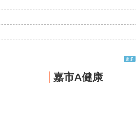
更多
嘉市A健康