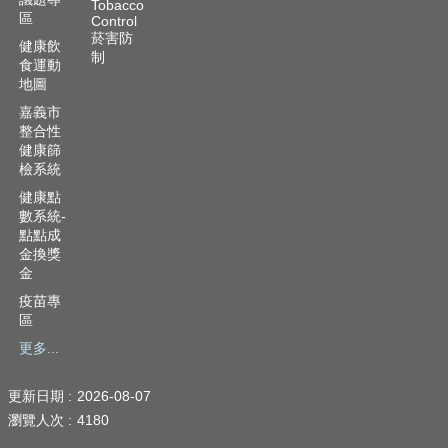
Tobacco
區
Control
菸害防
健康飲
制
食運動
地圖
嘉義市
整合性
健康篩
檢系統
健康點
數系統-
點點成
金換獎
金
疫苗專
區
更多...
更新日期
2026-08-07
瀏覽人次
4180