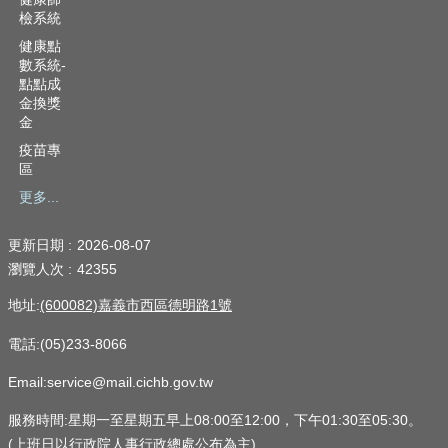
檢系統
健康點
數系統-
點點成
金換獎
金
疫苗專
區
更多...
更新日期
2026-08-07
瀏覽人次
42355
地址:
(600082)嘉義市西區德明路1號
電話:(05)233-8066
Email:service@mail.cichb.gov.tw
服務時間:星期一至星期五早上08:00至12:00，下午01:30至05:30。
(上班日以行政院人事行政總處公布為主)