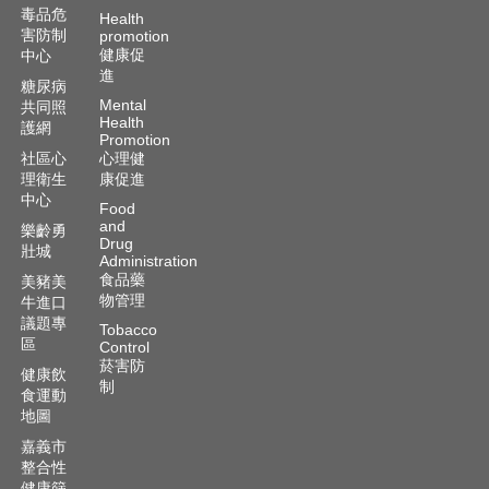
毒品危
Health
害防制
promotion
健康促
中心
進
糖尿病
Mental
共同照
Health
護網
Promotion
社區心
心理健
理衛生
康促進
中心
Food
and
樂齡勇
Drug
壯城
Administration
食品藥
美豬美
物管理
牛進口
議題專
Tobacco
區
Control
菸害防
健康飲
制
食運動
地圖
嘉義市
整合性
健康篩