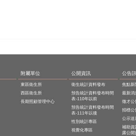
附屬單位
公開資訊
公告
東區衛生所
衛生統計資料發布
焦點新
西區衛生所
預告統計資料發布時間
最新消
表-110年以前
長期照顧管理中心
徵才公
預告統計資料發布時間
招標公
表-111年以後
公示送
性別統計專區
補助資
視覺化專區
露公開