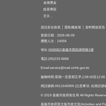
金換獎金
疫苗專區
更多...
資訊安全政策
隱私權政策
資料開放宣告
更新日期
2026-08-09
瀏覽人次
14058
地址:
(600082)嘉義市西區德明路1號
電話:(05)233-8066
Email:service@mail.cichb.gov.tw
服務時間:星期一至星期五早上08:00至12:0
簡訊號碼:0911545909 (注意事項:
© 2019 嘉義市政府衛生局 All Rights Reserv
嘉義市政府英文版市政文宣(Activities and Policie