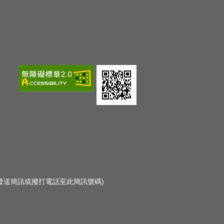
勿發送簡訊或撥打電話至此簡訊號碼)