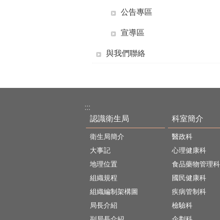
公告專區
宣導區
與我們聯絡
:::
認識衛生局
科室簡介
衛生局簡介
醫政科
大事記
心理健康科
地理位置
食品藥物管理科
組織規程
國民健康科
組織編制架構圖
疾病管制科
局長介紹
檢驗科
副局長介紹
企劃科