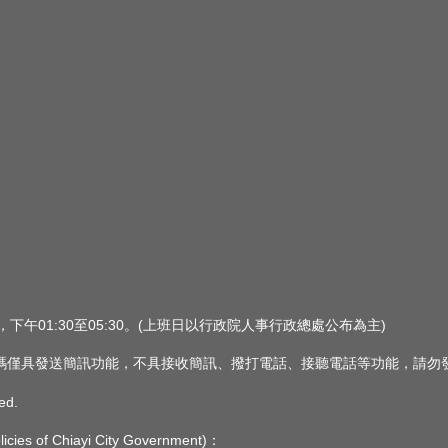
0，下午01:30至05:30。(上班日以行政院人事行政總處公布為主)
 此簡訊號碼僅具發送簡訊功能，不具接收簡訊、撥打電話、接聽電話等功能，請
ed.
s of Chiayi City Government)：