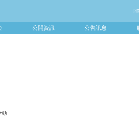
回
位
公開資訊
公告訊息
活動