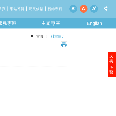
首頁
網站導覽
局長信箱
粉絲專頁
服務專區
主題專區
English
首頁
科室簡介
災
害
示
警