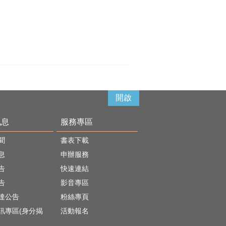
開啟
訊息
服務專區
聞
書表下載
息
申辦服務
告
快速連結
告
影音專區
達公告
粉絲專頁
訊專區(身分揭
活動報名
)