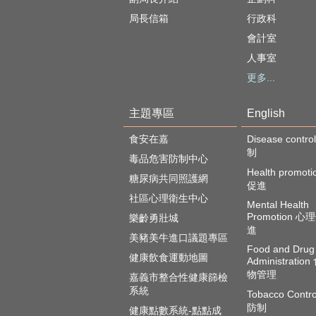
局長信箱
行政科
會計室
人事室
更多...
主題專區
English
食安在嘉
Disease cont
制
毒品危害防制中心
Health promot
糖尿病共同照護網
促進
社區心理衛生中心
Mental Health
Promotion 
樂齡勇壯城
進
美豬美牛進口議題專區
Food and Drug
健康飲食運動地圖
Administratio
物管理
嘉義市整合性健康篩檢
系統
Tobacco Contr
防制
健康點數系統-點點成