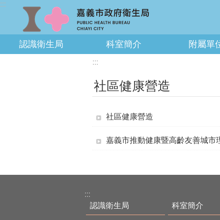
:::
跳到主要內容區塊
認識衛生局
科室簡介
附屬單
:::
社區健康營造
社區健康營造
嘉義市推動健康暨高齡友善城市
:::
認識衛生局
科室簡介