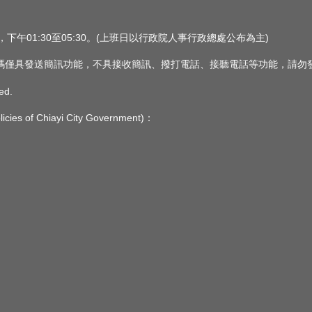
0，下午01:30至05:30。(上班日以行政院人事行政總處公布為主)
 此簡訊號碼僅具發送簡訊功能，不具接收簡訊、撥打電話、接聽電話等功能，請
ed.
s of Chiayi City Government)：