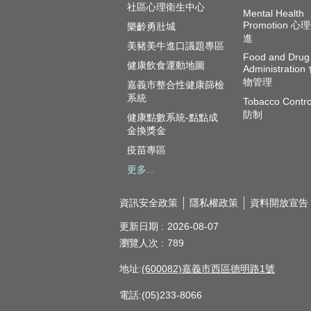
社區心理衛生中心
Mental Health
Promotion 
樂齡勇壯城
進
美豬美牛進口議題專區
Food and Drug
健康飲食運動地圖
Administratio
物管理
嘉義市整合性健康篩檢
系統
Tobacco Contr
防制
健康點數系統-點點成
金換獎金
疫苗專區
更多...
資訊安全政策
隱私權政策
資料開放宣告
更新日期
2026-08-07
瀏覽人次
789
地址:
(600082)嘉義市西區德明路1號
電話:(05)233-8066