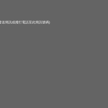
勿發送簡訊或撥打電話至此簡訊號碼)