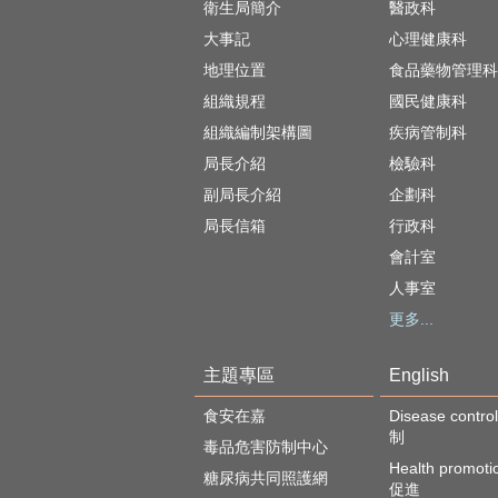
衛生局簡介
醫政科
大事記
心理健康科
地理位置
食品藥物管理科
組織規程
國民健康科
組織編制架構圖
疾病管制科
局長介紹
檢驗科
副局長介紹
企劃科
局長信箱
行政科
會計室
人事室
更多...
主題專區
English
食安在嘉
Disease cont
制
毒品危害防制中心
Health promot
糖尿病共同照護網
促進