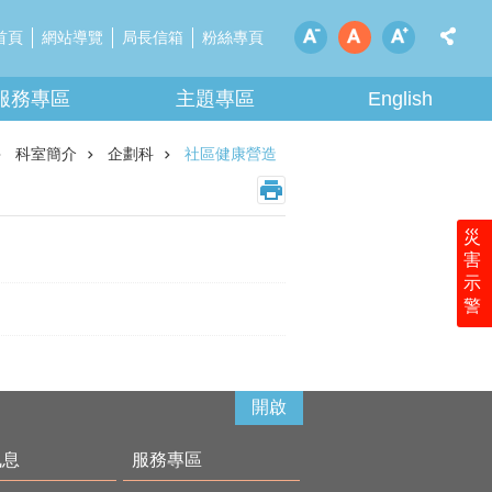
首頁
網站導覽
局長信箱
粉絲專頁
服務專區
主題專區
English
科室簡介
企劃科
社區健康營造
災
害
示
警
開啟
訊息
服務專區