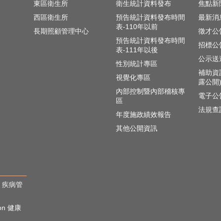
東區衛生所
衛生統計資料發布
焦點新
西區衛生所
預告統計資料發布時間
最新消
表-110年以前
長期照顧管理中心
徵才公
預告統計資料發布時間
招標公
表-111年以後
公示送
性別統計專區
補助資
視覺化專區
露公開
內部控制暨內部稽核專
電子公
區
法規查
年度施政績效報告
其他公開資訊
rol 疾病管
ion 健康