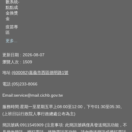
數系統-
點點成
金換獎
金
疫苗專
區
更多...
更新日期
2026-08-07
瀏覽人次
1509
地址:
(600082)嘉義市西區德明路1號
電話:(05)233-8066
Email:service@mail.cichb.gov.tw
服務時間:星期一至星期五早上08:00至12:00，下午01:30至05:30。
(上班日以行政院人事行政總處公布為主)
簡訊號碼:0911545909 (注意事項: 此簡訊號碼僅具發送簡訊功能，不
具接收簡訊、撥打電話、接聽電話等功能，請勿發送簡訊或撥打電話