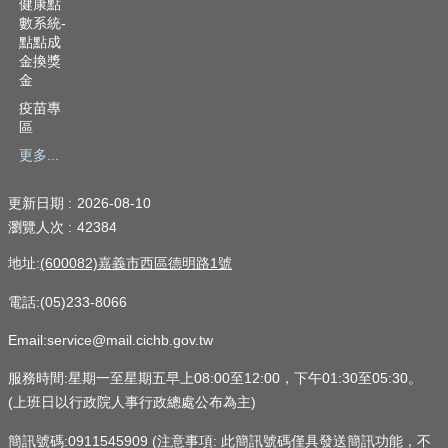
健康點
數系統-
點點成
金換獎
金
疫苗專
區
更多...
更新日期
2026-08-10
瀏覽人次
42384
地址:
(600082)嘉義市西區德明路1號
電話:(05)233-8066
Email:service@mail.cichb.gov.tw
服務時間:星期一至星期五早上08:00至12:00，下午01:30至05:30。
(上班日以行政院人事行政總處公布為主)
簡訊號碼:0911545909 (注意事項: 此簡訊號碼僅具發送簡訊功能，不