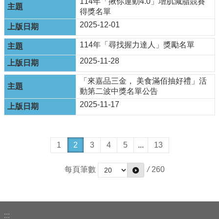
114年「揪你運動4.0」增肌減脂競賽
得獎名單
2025-12-01
114年「尋找握力達人」獎勵名單
2025-11-28
「來嘉品三金， 美食滿佰抽好禮」活
動第二波中獎名單公告
2025-11-17
1
2
3
4
5
...
13
每頁筆數
/
260
:::