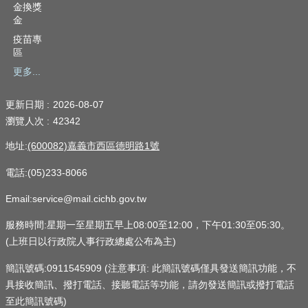
金換獎
金
疫苗專
區
更多...
更新日期
2026-08-07
瀏覽人次
42342
地址:
(600082)嘉義市西區德明路1號
電話:(05)233-8066
Email:service@mail.cichb.gov.tw
服務時間:星期一至星期五早上08:00至12:00，下午01:30至05:30。
(上班日以行政院人事行政總處公布為主)
簡訊號碼:0911545909 (注意事項: 此簡訊號碼僅具發送簡訊功能，不
具接收簡訊、撥打電話、接聽電話等功能，請勿發送簡訊或撥打電話
至此簡訊號碼)