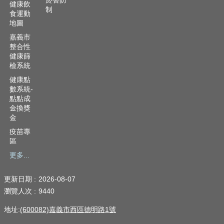
菸害防
健康飲
制
食運動
地圖
嘉義市
整合性
健康篩
檢系統
健康點
數系統-
點點成
金換獎
金
疫苗專
區
更多...
更新日期
2026-08-07
瀏覽人次
9440
地址:
(600082)嘉義市西區德明路1號