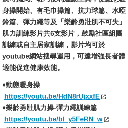
身操開始、有毛巾操篇、抗力球篇、水啞
鈴篇、彈力繩等及「樂齡勇壯肌不可失」
肌力訓練影片共6支影片，鼓勵社區組團
訓練或自主居家訓練，影片均可於
youtube網站搜尋運用，可達增強長者體
適能促進健康效能。
♦動態暖身操
https://youtu.be/HdN8rUjxxfE
♦樂齡勇壯肌力操-彈力繩訓練篇
https://youtu.be/bI_y5FeRN_w