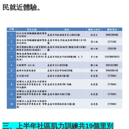
民就近體驗。
三、上半年社區肌力訓練共19個里別