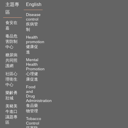
主題專
English
區
Disease
control
食安在
疾病管
嘉
制
毒品危
Health
害防制
promotion
健康促
中心
進
糖尿病
Mental
共同照
Health
護網
Promotion
社區心
心理健
理衛生
康促進
中心
Food
and
樂齡勇
Drug
壯城
Administration
食品藥
美豬美
物管理
牛進口
議題專
Tobacco
區
Control