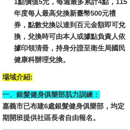
1點價值5元，每週最多累計4點，115
年度每人最高兌換新臺幣500元禮
券，點數兌換以達到百元金額即可兌
換，兌換時可由本人或據點負責人依
據印領清冊，持身分證至衛生局國民
健康科辦理兌換。
場域介紹:
一、銀髮健身俱樂部肌力訓練：
嘉義市已布建6處銀髮健身俱樂部，均定
期開班提供社區長者自由報名。