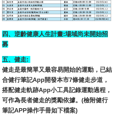
四、逆齡健康人生計畫:場域尚未開始招
募
五、健走:
健走是最簡單又最容易開始的運動，已結
合健行筆記App開發本市7條健走步道，
搭配健走軌跡App小工具記錄運動過程，
可作為長者健走的獎勵依據。(檢附健行
筆記APP操作手冊如下檔案)