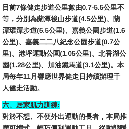
目前7條健走步道公里數由0.7-5.5公里不
等，分別為蘭潭後山步道(4.5公里)、蘭
潭環潭步道(5.5公里)、嘉義公園步道(1.6
公里)、嘉義二二八紀念公園步道(0.7公
里)、港坪運動公園(1.05公里)、北香湖公
園(1.28公里)、加油鐵馬道(3.1公里)。本
局每年11月響應世界健走日持續辦理千
人健走活動。
六、居家肌力訓練:
對於不想、不便外出運動的長者，本局推
廣可攜式、輕巧便利運動工具，從動態暖