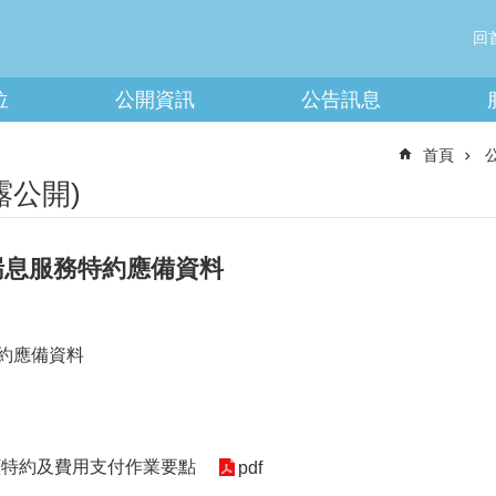
回
位
公開資訊
公告訊息
首頁
露公開)
喘息服務特約應備資料
約應備資料
顧特約及費用支付作業要點
pdf