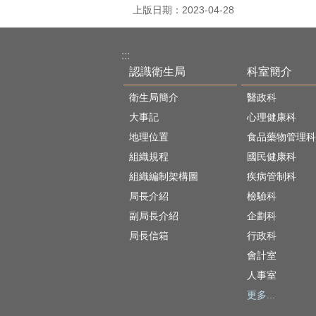
上版日期：2023-04-28
:::
認識衛生局
科室簡介
衛生局簡介
醫政科
大事記
心理健康科
地理位置
食品藥物管理科
組織規程
國民健康科
組織編制架構圖
疾病管制科
局長介紹
檢驗科
副局長介紹
企劃科
局長信箱
行政科
會計室
人事室
更多...