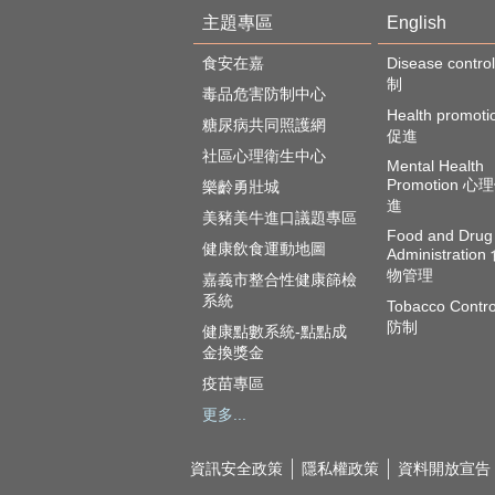
主題專區
English
食安在嘉
Disease cont
制
毒品危害防制中心
Health promot
糖尿病共同照護網
促進
社區心理衛生中心
Mental Health
Promotion 
樂齡勇壯城
進
美豬美牛進口議題專區
Food and Drug
健康飲食運動地圖
Administratio
物管理
嘉義市整合性健康篩檢
系統
Tobacco Contr
防制
健康點數系統-點點成
金換獎金
疫苗專區
更多...
資訊安全政策
隱私權政策
資料開放宣告