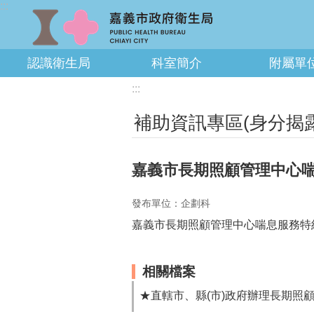
:::
跳到主要內容區塊
認識衛生局
科室簡介
附屬單
:::
補助資訊專區(身分揭
嘉義市長期照顧管理中心
發布單位：企劃科
嘉義市長期照顧管理中心喘息服務特
相關檔案
★直轄市、縣(市)政府辦理長期照