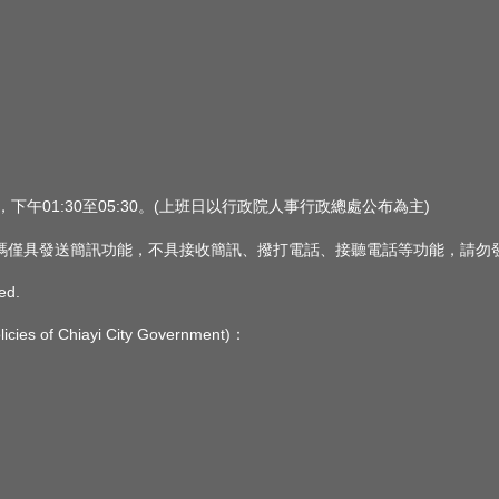
0，下午01:30至05:30。(上班日以行政院人事行政總處公布為主)
 此簡訊號碼僅具發送簡訊功能，不具接收簡訊、撥打電話、接聽電話等功能，請
ed.
s of Chiayi City Government)：