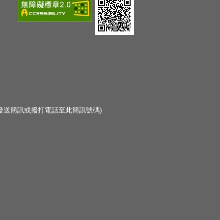
勿發送簡訊或撥打電話至此簡訊號碼)