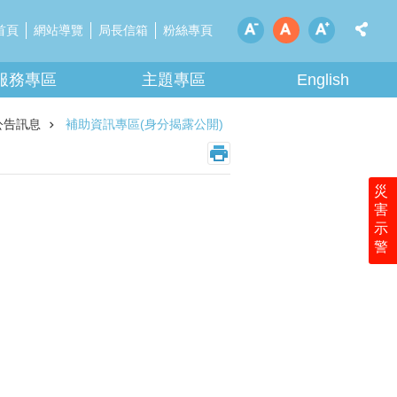
首頁
網站導覽
局長信箱
粉絲專頁
服務專區
主題專區
English
公告訊息
補助資訊專區(身分揭露公開)
災
害
示
警