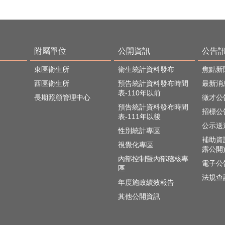
附屬單位
公開資訊
公告
東區衛生所
衛生統計資料發布
焦點新
西區衛生所
預告統計資料發布時間
最新消
表-110年以前
長期照顧管理中心
徵才公
預告統計資料發布時間
招標公
表-111年以後
公示送
性別統計專區
補助資
視覺化專區
露公開
內部控制暨內部稽核專
電子公
區
法規查
年度施政績效報告
其他公開資訊