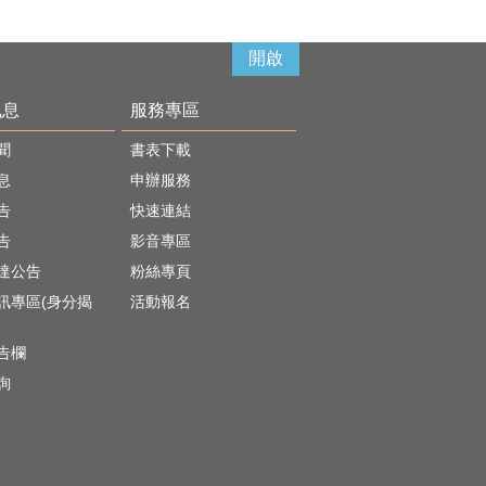
開啟
訊息
服務專區
聞
書表下載
息
申辦服務
告
快速連結
告
影音專區
達公告
粉絲專頁
訊專區(身分揭
活動報名
)
告欄
詢