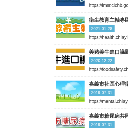
https://imsr.cichb.g
衛生教育主軸專
2021-01-28
https://health.ch
美豬美牛進口議
2020-12-22
https://foodsafety.
嘉義市社區心理
2019-07-31
https://mental.chiay
嘉義市糖尿病共
2019-07-31