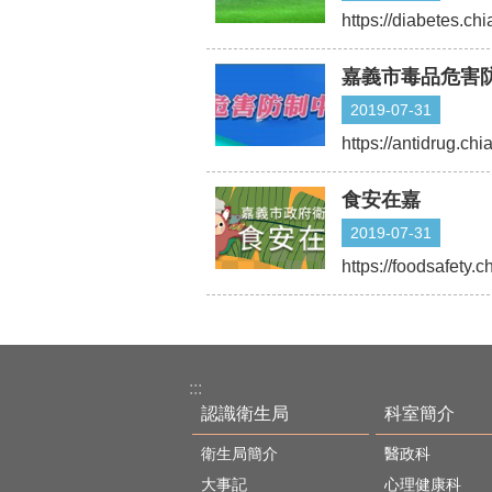
https://diabetes.chi
嘉義市毒品危害
2019-07-31
https://antidrug.chi
食安在嘉
2019-07-31
https://foodsafety.c
:::
認識衛生局
科室簡介
衛生局簡介
醫政科
大事記
心理健康科