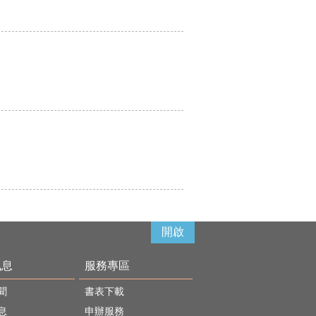
開啟
訊息
服務專區
聞
書表下載
息
申辦服務