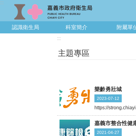
:::
跳到主要內容區塊
認識衛生局
科室簡介
附屬單
:::
主題專區
樂齡勇壯城
2023-07-12
https://strong.chiayi
嘉義市整合性健
2021-04-27