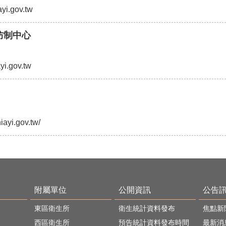
ayi.gov.tw
防制中心
ayi.gov.tw
hiayi.gov.tw/
附屬單位
公開資訊
公告
東區衛生所
衛生統計資料發布
焦點新
西區衛生所
預告統計資料發布時間
最新消