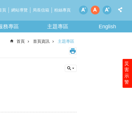
首頁
網站導覽
局長信箱
粉絲專頁
服務專區
主題專區
English
首頁
首頁資訊
主題專區
災
害
示
警