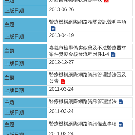
資
訊
2013-06-26
安
全
醫療機構網際網路相關資訊聲明事項
政
策
2013-04-19
隱
嘉義市檢舉偽劣假藥及不法醫療器材
私
案件獎勵金核發流程附件1-4
權
2012-12-27
政
策
醫療機構網際網路資訊管理辦法函及
資
公告
料
2011-03-24
開
放
醫療機構網際網路資訊管理辦法
宣
2011-03-24
告
醫療機構網際網路資訊備查事項
2011-03-24