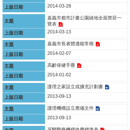
English
2014-03-28
回
嘉義市都市計畫公園綠地全面禁菸一
首
覽表
頁
2014-03-13
網
嘉義市長者體適能常模
站
導
2014-02-07
覽
高齡保健手冊
局
2014-01-02
長
信
護理之家設立或擴充計劃書
箱
2013-09-13
粉
絲
護理機構設立應備文件
專
頁
2013-09-13
牙醫醫療機構收費標準表