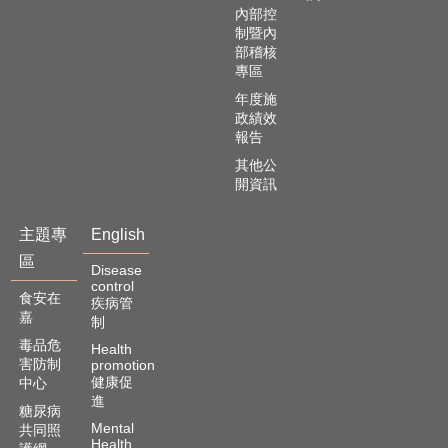
內部控
制暨內
部稽核
專區
年度施
政績效
報告
其他公
開資訊
主題專
English
區
Disease
control
食安在
疾病管
嘉
制
毒品危
Health
害防制
promotion
健康促
中心
進
糖尿病
Mental
共同照
Health