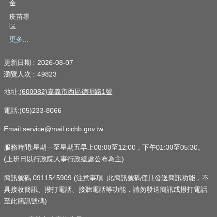
金
疫苗專
區
更多...
更新日期
2026-08-07
瀏覽人次
49823
地址:
(600082)嘉義市西區德明路1號
電話:(05)233-8066
Email:service@mail.cichb.gov.tw
服務時間:星期一至星期五早上08:00至12:00，下午01:30至05:30。
(上班日以行政院人事行政總處公布為主)
簡訊號碼:0911545909 (注意事項: 此簡訊號碼僅具發送簡訊功能，不
具接收簡訊、撥打電話、接聽電話等功能，請勿發送簡訊或撥打電話
至此簡訊號碼)