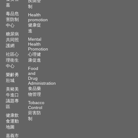
疾病管
嘉
制
毒品危
Health
害防制
promotion
健康促
中心
進
糖尿病
Mental
共同照
Health
護網
Promotion
社區心
心理健
理衛生
康促進
中心
Food
and
樂齡勇
Drug
壯城
Administration
食品藥
美豬美
物管理
牛進口
議題專
Tobacco
區
Control
菸害防
健康飲
制
食運動
地圖
嘉義市