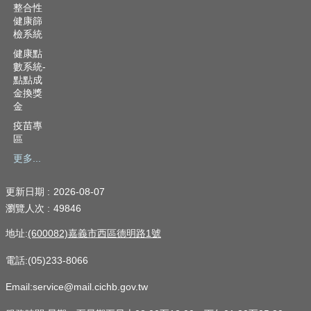
整合性
健康篩
檢系統
健康點
數系統-
點點成
金換獎
金
疫苗專
區
更多...
更新日期
2026-08-07
瀏覽人次
49846
地址:
(600082)嘉義市西區德明路1號
電話:(05)233-8066
Email:service@mail.cichb.gov.tw