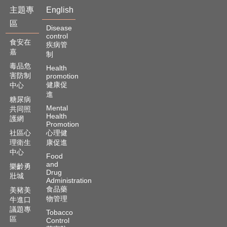
主題專
English
區
Disease
control
食安在
疾病管
嘉
制
毒品危
Health
害防制
promotion
健康促
中心
進
糖尿病
Mental
共同照
Health
護網
Promotion
社區心
心理健
理衛生
康促進
中心
Food
and
樂齡勇
Drug
壯城
Administration
食品藥
美豬美
物管理
牛進口
議題專
Tobacco
區
Control