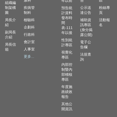
康科
告
區
年以前
組織編
制架構
疾病管
公示送
粉絲專
預告統
圖
制科
達公告
頁
計資料
發布時
局長介
檢驗科
補助資
活動報
間
紹
訊專區
名
企劃科
表-111
(身分揭
副局長
年以後
行政科
露公開)
介紹
性別統
會計室
電子公
局長信
計專區
告欄
人事室
箱
視覺化
法規查
更多...
專區
詢
內部控
制暨內
部稽核
專區
年度施
政績效
報告
其他公
開資訊