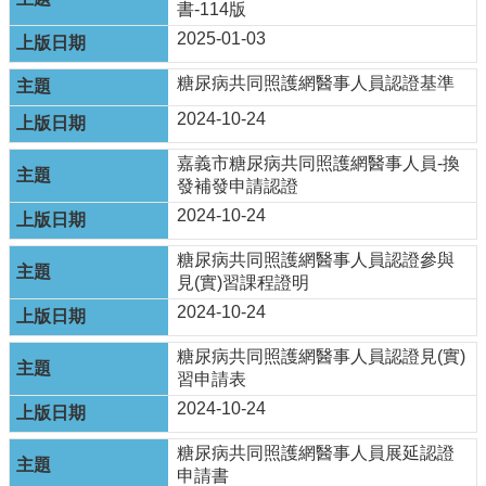
書-114版
English
2025-01-03
回
糖尿病共同照護網醫事人員認證基準
首
頁
2024-10-24
網
嘉義市糖尿病共同照護網醫事人員-換
站
發補發申請認證
導
2024-10-24
覽
糖尿病共同照護網醫事人員認證參與
局
見(實)習課程證明
長
信
2024-10-24
箱
糖尿病共同照護網醫事人員認證見(實)
粉
習申請表
絲
2024-10-24
專
頁
糖尿病共同照護網醫事人員展延認證
申請書