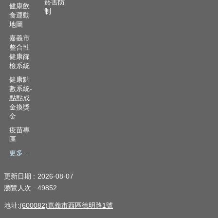
菸害防
健康飲
制
食運動
地圖
嘉義市
整合性
健康篩
檢系統
健康點
數系統-
點點成
金換獎
金
疫苗專
區
更多...
更新日期
2026-08-07
瀏覽人次
49852
地址:
(600082)嘉義市西區德明路1號