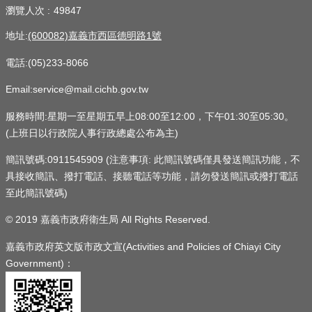
瀏覽人次
49847
地址:
(600082)嘉義市西區德明路1號
電話:(05)233-8066
Email:service@mail.cichb.gov.tw
服務時間:星期一至星期五早上08:00至12:00，下午01:30至05:30。
(上班日以行政院人事行政總處公布為主)
簡訊號碼:0911545909 (注意事項: 此簡訊號碼僅具發送簡訊功能，不
具接收簡訊、撥打電話、接聽電話等功能，請勿發送簡訊或撥打電話
至此簡訊號碼)
© 2019 嘉義市政府衛生局 All Rights Reserved.
嘉義市政府英文版市政文宣(Activities and Policies of Chiayi City
Government)：