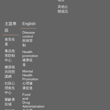
其他公
開資訊
主題專
English
區
Disease
control
食安在
疾病管
嘉
制
毒品危
Health
害防制
promotion
健康促
中心
進
糖尿病
Mental
共同照
Health
護網
Promotion
社區心
心理健
理衛生
康促進
中心
Food
and
樂齡勇
Drug
壯城
Administration