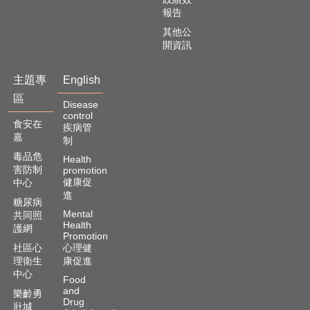
報告
其他公
開資訊
主題專
English
區
Disease
control
食安在
疾病管
嘉
制
毒品危
Health
害防制
promotion
健康促
中心
進
糖尿病
Mental
共同照
Health
護網
Promotion
社區心
心理健
理衛生
康促進
中心
Food
and
樂齡勇
Drug
壯城