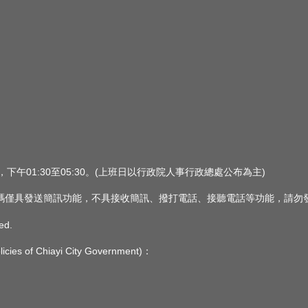
0，下午01:30至05:30。(上班日以行政院人事行政總處公布為主)
 此簡訊號碼僅具發送簡訊功能，不具接收簡訊、撥打電話、接聽電話等功能，請
ed.
s of Chiayi City Government)：