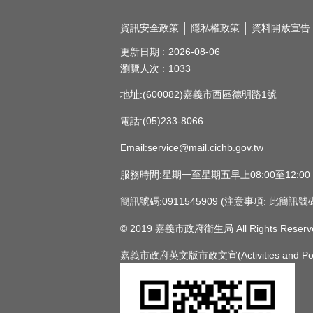
資訊安全政策
隱私權政策
資料開放宣告
更新日期
2026-08-06
瀏覽人次
1033
地址:
(600082)嘉義市西區德明路1號
電話:(05)233-8066
Email:service@mail.cichb.gov.tw
服務時間:星期一至星期五早上08:00至12:0
簡訊號碼:0911545909 (注意事項:
© 2019 嘉義市政府衛生局 All Rights Reserv
嘉義市政府英文版市政文宣(Activities and Policie