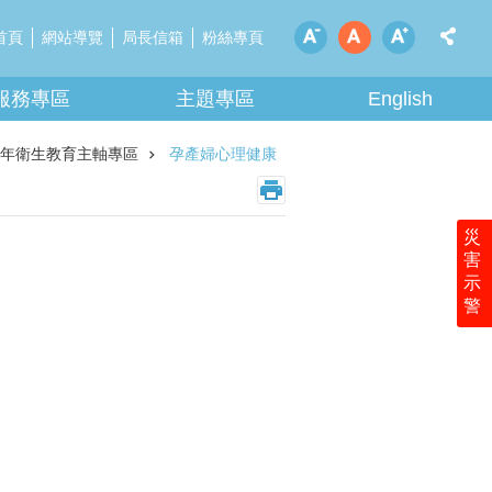
首頁
網站導覽
局長信箱
粉絲專頁
服務專區
主題專區
English
10年衛生教育主軸專區
孕產婦心理健康
災
害
示
警