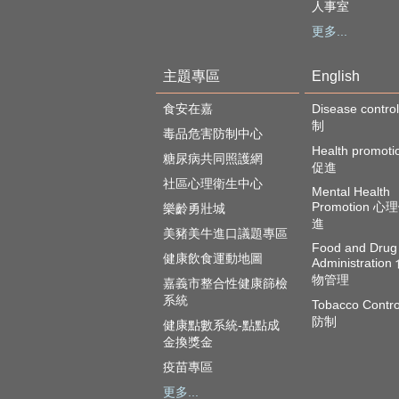
人事室
更多...
主題專區
English
食安在嘉
Disease cont
制
毒品危害防制中心
Health promot
糖尿病共同照護網
促進
社區心理衛生中心
Mental Health
Promotion 
樂齡勇壯城
進
美豬美牛進口議題專區
Food and Drug
健康飲食運動地圖
Administratio
物管理
嘉義市整合性健康篩檢
系統
Tobacco Contr
防制
健康點數系統-點點成
金換獎金
疫苗專區
更多...