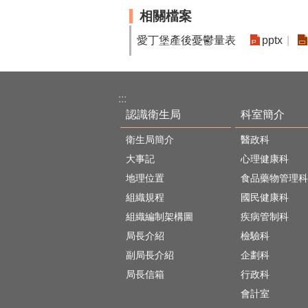
相關檔案
愛丁堡產後憂鬱量表
pptx
:::
認識衛生局
科室簡介
衛生局簡介
醫政科
大事記
心理健康科
地理位置
食品藥物管理科
組織規程
國民健康科
組織編制架構圖
疾病管制科
局長介紹
檢驗科
副局長介紹
企劃科
局長信箱
行政科
會計室