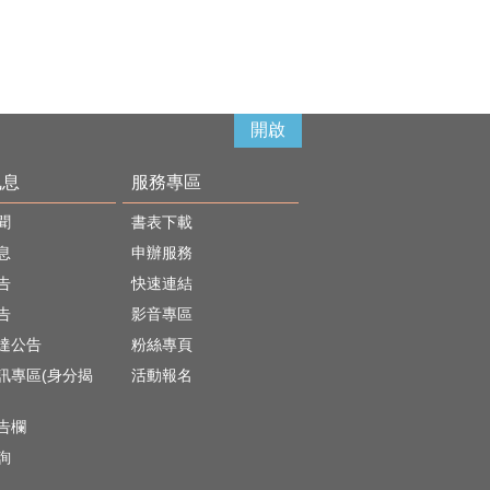
開啟
訊息
服務專區
聞
書表下載
息
申辦服務
告
快速連結
告
影音專區
達公告
粉絲專頁
訊專區(身分揭
活動報名
)
告欄
詢