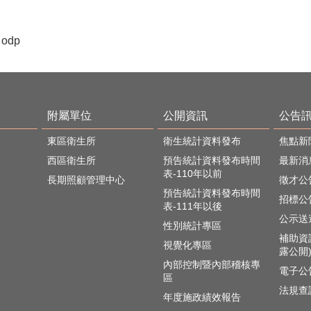
odp
附屬單位
公開資訊
公告
東區衛生所
衛生統計資料發布
焦點新
西區衛生所
預告統計資料發布時間
最新消
表-110年以前
長期照顧管理中心
徵才公
預告統計資料發布時間
招標公
表-111年以後
公示送
性別統計專區
補助資
視覺化專區
露公開
內部控制暨內部稽核專
電子公
區
法規查
年度施政績效報告