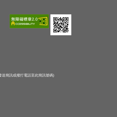
勿發送簡訊或撥打電話至此簡訊號碼)