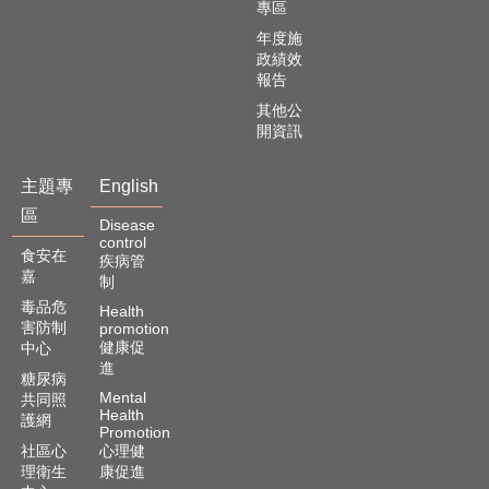
專區
年度施
政績效
報告
其他公
開資訊
主題專
English
區
Disease
control
食安在
疾病管
嘉
制
毒品危
Health
害防制
promotion
健康促
中心
進
糖尿病
Mental
共同照
Health
護網
Promotion
社區心
心理健
理衛生
康促進