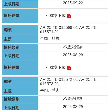
2025-09-22
English
回
檔案下載
首
頁
AR-25-TB-015566-01-AR-25-TB-
015571-01
網
牛肉、豬肉
站
導
乙型受體素
覽
2025-08-29
局
長
檔案下載
信
箱
AR-25-TB-015572-01-AR-25-TB-
粉
015573-01
絲
牛肉、豬肉
專
乙型受體素
頁
2025-08-29