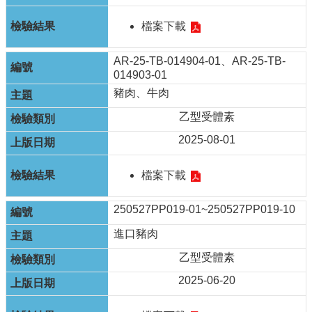
資
訊
檔案下載
安
全
政
AR-25-TB-014904-01、AR-25-TB-
策
014903-01
豬肉、牛肉
隱
私
乙型受體素
權
2025-08-01
政
策
檔案下載
資
料
250527PP019-01~250527PP019-10
開
放
進口豬肉
宣
乙型受體素
告
2025-06-20