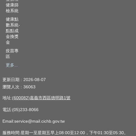
健康篩
檢系統
健康點
數系統-
點點成
金換獎
金
疫苗專
區
更多...
更新日期
2026-08-07
瀏覽人次
36063
地址:
(600082)嘉義市西區德明路1號
電話:(05)233-8066
Email:service@mail.cichb.gov.tw
服務時間:星期一至星期五早上08:00至12:00，下午01:30至05:30。