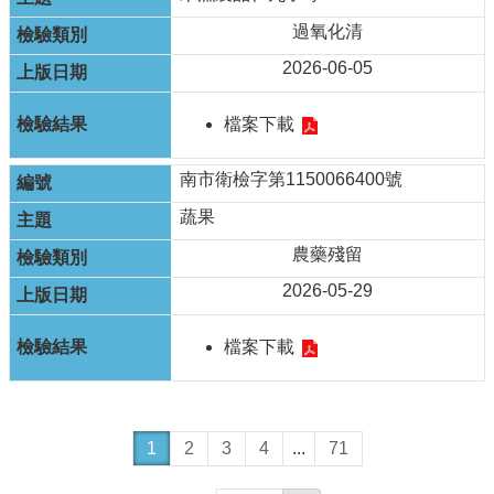
過氧化清
2026-06-05
檔案下載
南市衛檢字第1150066400號
蔬果
農藥殘留
2026-05-29
檔案下載
1
2
3
4
...
71