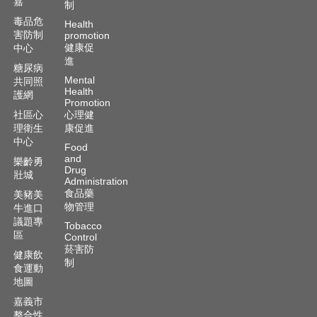
嘉
制
毒品危
Health
害防制
promotion
健康促
中心
進
糖尿病
Mental
共同照
Health
護網
Promotion
社區心
心理健
理衛生
康促進
中心
Food
and
樂齡勇
Drug
壯城
Administration
食品藥
美豬美
物管理
牛進口
議題專
Tobacco
區
Control
菸害防
健康飲
制
食運動
地圖
嘉義市
整合性