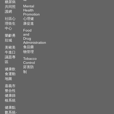
糖尿病
Mental
共同照
Health
護網
Promotion
社區心
心理健
理衛生
康促進
中心
Food
and
樂齡勇
Drug
壯城
Administration
食品藥
美豬美
物管理
牛進口
議題專
Tobacco
區
Control
菸害防
健康飲
制
食運動
地圖
嘉義市
整合性
健康篩
檢系統
健康點
數系統-