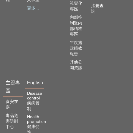
視覺化
法規查
更多...
專區
詢
內部控
制暨內
部稽核
專區
年度施
政績效
報告
其他公
開資訊
主題專
English
區
Disease
control
食安在
疾病管
嘉
制
毒品危
Health
害防制
promotion
健康促
中心
進