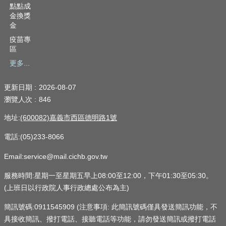
點點成
金換獎
金
疫苗專
區
更多...
更新日期
2026-08-07
瀏覽人次
846
地址:
(600082)嘉義市西區德明路1號
電話:(05)233-8066
Email:service@mail.cichb.gov.tw
服務時間:星期一至星期五早上08:00至12:00，下午01:30至05:30。
(上班日以行政院人事行政總處公布為主)
簡訊號碼:0911545909 (注意事項: 此簡訊號碼僅具發送簡訊功能，不
具接收簡訊、撥打電話、接聽電話等功能，請勿發送簡訊或撥打電話