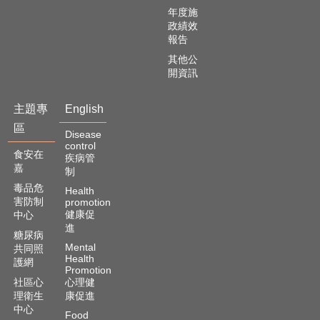
年度施
政績效
報告
其他公
開資訊
主題專
English
區
Disease
control
食安在
疾病管
嘉
制
毒品危
Health
害防制
promotion
健康促
中心
進
糖尿病
Mental
共同照
Health
護網
Promotion
社區心
心理健
理衛生
康促進
中心
Food