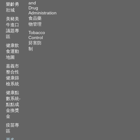
and
樂齡勇
Drug
壯城
Administration
食品藥
美豬美
物管理
牛進口
議題專
Tobacco
區
Control
菸害防
健康飲
制
食運動
地圖
嘉義市
整合性
健康篩
檢系統
健康點
數系統-
點點成
金換獎
金
疫苗專
區
更多...