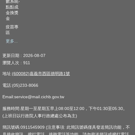
數系統-
點點成
金換獎
金
疫苗專
區
更多...
更新日期
2026-08-07
瀏覽人次
911
地址:
(600082)嘉義市西區德明路1號
電話:(05)233-8066
Email:service@mail.cichb.gov.tw
服務時間:星期一至星期五早上08:00至12:00，下午01:30至05:30。
(上班日以行政院人事行政總處公布為主)
簡訊號碼:0911545909 (注意事項: 此簡訊號碼僅具發送簡訊功能，不
具接收簡訊、撥打電話、接聽電話等功能，請勿發送簡訊或撥打電話