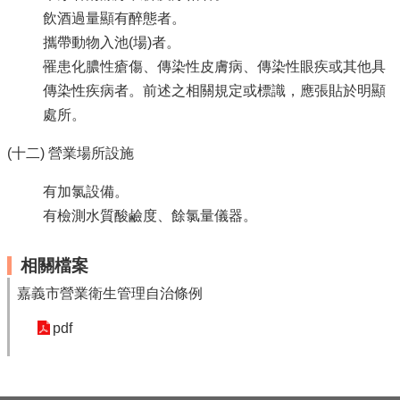
飲酒過量顯有醉態者。
攜帶動物入池(場)者。
罹患化膿性瘡傷、傳染性皮膚病、傳染性眼疾或其他具
傳染性疾病者。前述之相關規定或標識，應張貼於明顯
處所。
(十二) 營業場所設施
有加氯設備。
有檢測水質酸鹼度、餘氯量儀器。
相關檔案
嘉義市營業衛生管理自治條例
pdf