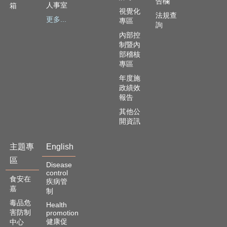
告欄
人事室
箱
視覺化
法規查
更多...
專區
詢
內部控
制暨內
部稽核
專區
年度施
政績效
報告
其他公
開資訊
主題專
English
區
Disease
control
食安在
疾病管
嘉
制
毒品危
Health
害防制
promotion
健康促
中心