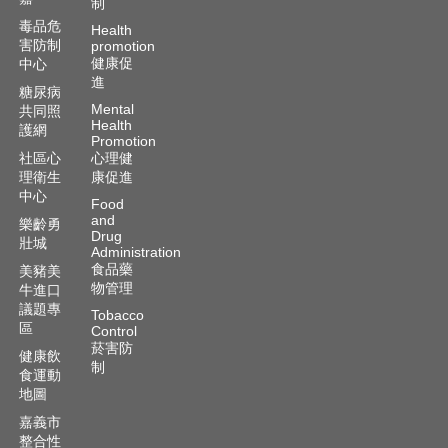
制
毒品危
Health
害防制
promotion
健康促
中心
進
糖尿病
Mental
共同照
Health
護網
Promotion
社區心
心理健
理衛生
康促進
中心
Food
and
樂齡勇
Drug
壯城
Administration
食品藥
美豬美
物管理
牛進口
議題專
Tobacco
區
Control
菸害防
健康飲
制
食運動
地圖
嘉義市
整合性