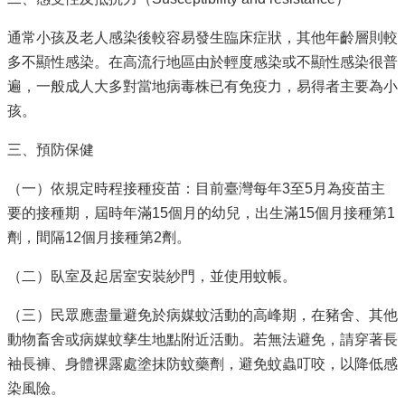
通常小孩及老人感染後較容易發生臨床症狀，其他年齡層則較
多不顯性感染。在高流行地區由於輕度感染或不顯性感染很普
遍，一般成人大多對當地病毒株已有免疫力，易得者主要為小
孩。
三、預防保健
（一）依規定時程接種疫苗：目前臺灣每年3至5月為疫苗主
要的接種期，屆時年滿15個月的幼兒，出生滿15個月接種第1
劑，間隔12個月接種第2劑。
（二）臥室及起居室安裝紗門，並使用蚊帳。
（三）民眾應盡量避免於病媒蚊活動的高峰期，在豬舍、其他
動物畜舍或病媒蚊孳生地點附近活動。若無法避免，請穿著長
袖長褲、身體裸露處塗抹防蚊藥劑，避免蚊蟲叮咬，以降低感
染風險。