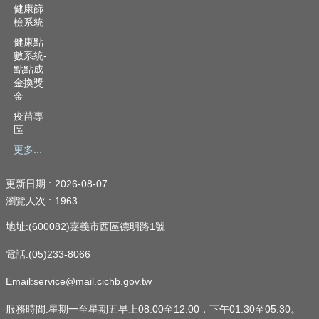
健康篩
檢系統
健康點
數系統-
點點成
金換獎
金
疫苗專
區
更多...
更新日期
2026-08-07
瀏覽人次
1963
地址:
(600082)嘉義市西區德明路1號
電話:(05)233-8066
Email:service@mail.cichb.gov.tw
服務時間:星期一至星期五早上08:00至12:00，下午01:30至05:30。