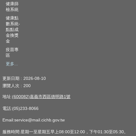
健康篩
檢系統
健康點
數系統-
點點成
金換獎
金
疫苗專
區
更多...
更新日期
2026-08-10
瀏覽人次
200
地址:
(600082)嘉義市西區德明路1號
電話:(05)233-8066
Email:service@mail.cichb.gov.tw
服務時間:星期一至星期五早上08:00至12:00，下午01:30至05:30。