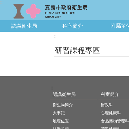
:::
跳到主要內容區塊
認識衛生局
科室簡介
附屬單
:::
研習課程專區
:::
認識衛生局
科室簡介
衛生局簡介
醫政科
大事記
心理健康科
地理位置
食品藥物管理科