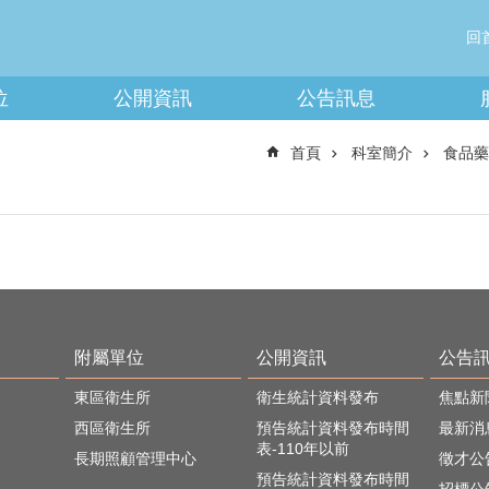
回
位
公開資訊
公告訊息
首頁
科室簡介
食品藥
附屬單位
公開資訊
公告
東區衛生所
衛生統計資料發布
焦點新
西區衛生所
預告統計資料發布時間
最新消
表-110年以前
長期照顧管理中心
徵才公
預告統計資料發布時間