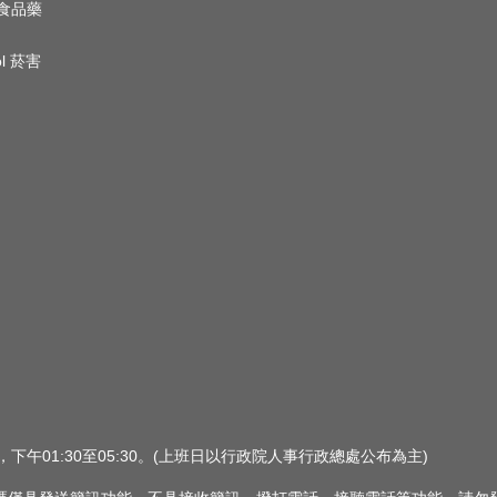
n 食品藥
ol 菸害
0，下午01:30至05:30。(上班日以行政院人事行政總處公布為主)