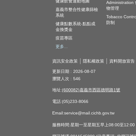
健康飲食運動地圖
Administratio
物管理
嘉義市整合性健康篩檢
系統
Tobacco Contr
防制
健康點數系統-點點成
金換獎金
疫苗專區
更多...
資訊安全政策
隱私權政策
資料開放宣告
更新日期
2026-08-07
瀏覽人次
546
地址:
(600082)嘉義市西區德明路1號
電話:(05)233-8066
Email:service@mail.cichb.gov.tw
服務時間:星期一至星期五早上08:00至12:0