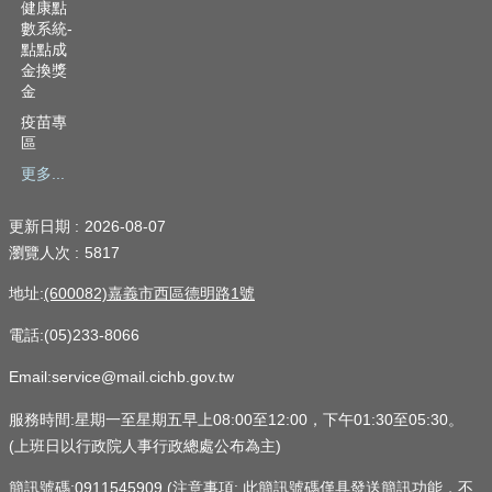
健康點
數系統-
點點成
金換獎
金
疫苗專
區
更多...
更新日期
2026-08-07
瀏覽人次
5817
地址:
(600082)嘉義市西區德明路1號
電話:(05)233-8066
Email:service@mail.cichb.gov.tw
服務時間:星期一至星期五早上08:00至12:00，下午01:30至05:30。
(上班日以行政院人事行政總處公布為主)
簡訊號碼:0911545909 (注意事項: 此簡訊號碼僅具發送簡訊功能，不