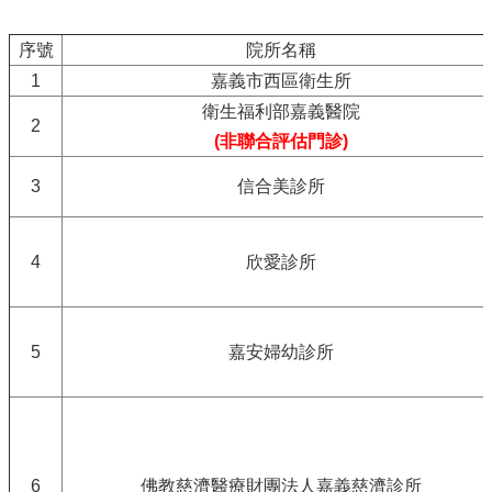
序號
院所名稱
1
嘉義市西區衛生所
衛生福利部嘉義醫院
2
(非聯合評估門診)
3
信合美診所
4
欣愛診所
5
嘉安婦幼診所
6
佛教慈濟醫療財團法人嘉義慈濟診所