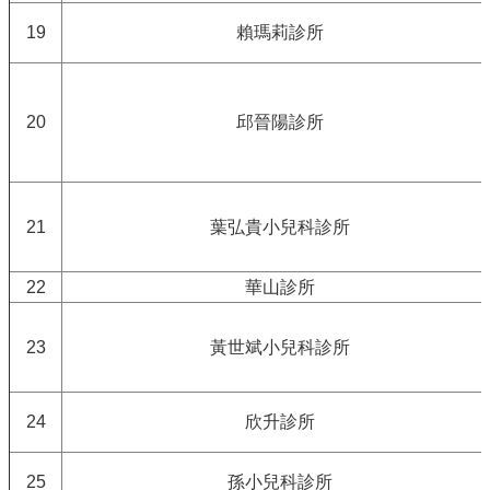
19
賴瑪莉診所
20
邱晉陽診所
21
葉弘貴小兒科診所
22
華山診所
23
黃世斌小兒科診所
24
欣升診所
25
孫小兒科診所