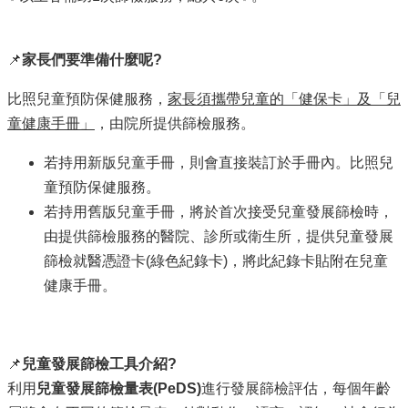
📌
家長們要準備什麼呢?
比照兒童預防保健服務，
家長須攜帶兒童的「健保卡」及「兒
童健康手冊」
，由院所提供篩檢服務。
若持用新版兒童手冊，則會直接裝訂於手冊內。比照兒
童預防保健服務。
若持用舊版兒童手冊，將於首次接受兒童發展篩檢時，
由提供篩檢服務的醫院、診所或衛生所，提供兒童發展
篩檢就醫憑證卡(綠色紀錄卡)，將此紀錄卡貼附在兒童
健康手冊。
📌
兒童發展篩檢工具介紹?
利用
兒童發展篩檢量表(PeDS)
進行發展篩檢評估，每個年齡