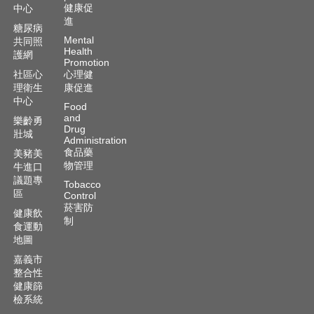
健康促
中心
進
糖尿病
Mental
共同照
Health
護網
Promotion
社區心
心理健
理衛生
康促進
中心
Food
and
樂齡勇
Drug
壯城
Administration
食品藥
美豬美
物管理
牛進口
議題專
Tobacco
區
Control
菸害防
健康飲
制
食運動
地圖
嘉義市
整合性
健康篩
檢系統