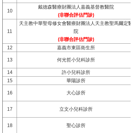
戴德森醫療財團法人嘉義基督教醫院
10
(非聯合評估門診)
天主教中華聖母修女會醫療財團法人天主教聖馬爾定醫
11
院
(非聯合評估門診)
12
嘉義市東區衛生所
13
何光哲小兒科診所
14
許小兒科診所
15
華陽診所
16
大心診所
17
立文小兒科診所
18
聖心診所