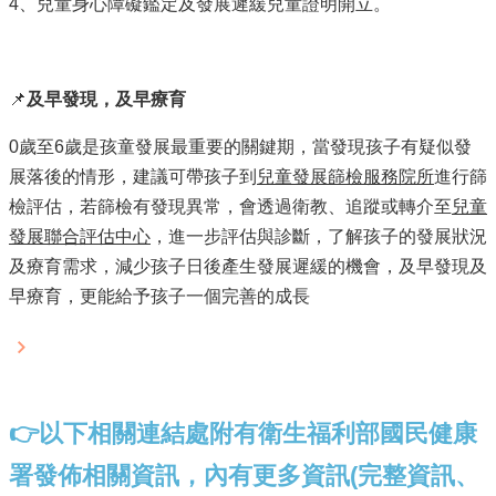
4、兒童身心障礙鑑定及發展遲緩兒童證明開立。
📌
及早發現，及早療育
0歲至6歲是孩童發展最重要的關鍵期，當發現孩子有疑似發
展落後的情形，建議可帶孩子到
兒童發展篩檢服務院所
進行篩
檢評估，若篩檢有發現異常，會透過衛教、追蹤或轉介至
兒童
發展聯合評估中心
，進一步評估與診斷，了解孩子的發展狀況
及療育需求，減少孩子日後產生發展遲緩的機會，及早發現及
早療育，更能給予孩子一個完善的成長
👉以下相關連結處附有衛生福利部國民健康
署發佈相關資訊，內有更多資訊(完整資訊、