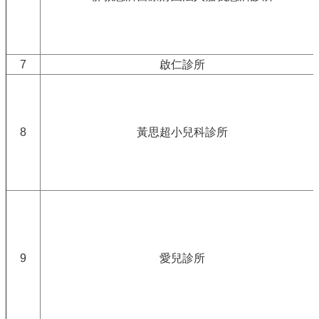
7
啟仁診所
8
黃思超小兒科診所
9
愛兒診所