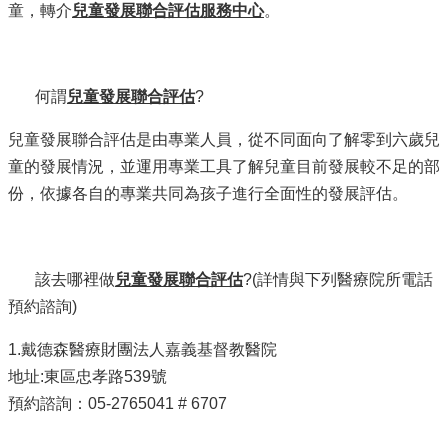
童，轉介
兒童發展聯合評估服務中心
。
何謂
兒童發展聯合評估
?
兒童發展聯合評估是由專業人員，從不同面向了解零到六歲兒
童的發展情況，並運用專業工具了解兒童目前發展較不足的部
份，依據各自的專業共同為孩子進行全面性的發展評估。
該去哪裡做
兒童發展聯合評估
?(詳情與下列醫療院所電話
預約諮詢)
1.戴德森醫療財團法人嘉義基督教醫院
地址:東區忠孝路539號
預約諮詢：05-2765041 # 6707