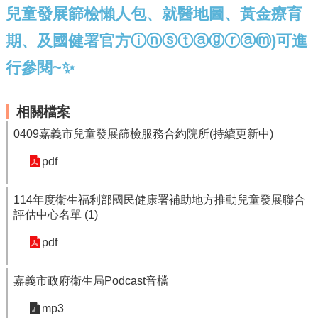
兒童發展篩檢懶人包、就醫地圖、黃金療育
期、及國健署官方ⓘⓝⓢⓣⓐⓖⓡⓐⓜ)可進
行參閱~✨
相關檔案
0409嘉義市兒童發展篩檢服務合約院所(持續更新中)
pdf
114年度衛生福利部國民健康署補助地方推動兒童發展聯合
評估中心名單 (1)
pdf
嘉義市政府衛生局Podcast音檔
mp3