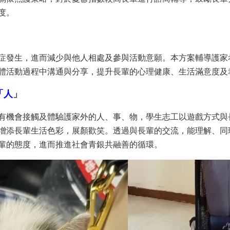
度。
症發生，進而減少與他人相處及參與活動意願。本方案輔導護家
體活動過程中溝通與分享，提升長輩的心理健康、生活滿意度及
「人
」
有機會接觸及體驗護家外的人、事、物，學生志工以遊戲方式與
增添長輩生活色彩，展顏歡笑。透過與長輩的交流，能理解、同
輩的態度，進而推進社會青銀共融善的循環。