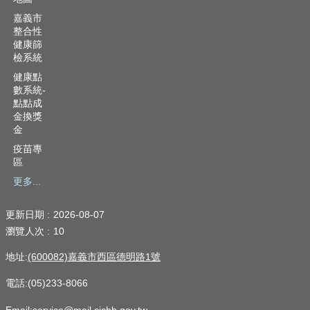
嘉義市
整合性
健康篩
檢系統
健康點
數系統-
點點成
金換獎
金
疫苗專
區
更多...
更新日期
2026-08-07
瀏覽人次
10
地址:
(600082)嘉義市西區德明路1號
電話:(05)233-8066
Email:service@mail.cichb.gov.tw