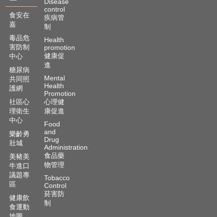
Disease
control
食安在
疾病管
嘉
制
毒品危
Health
害防制
promotion
健康促
中心
進
糖尿病
Mental
共同照
Health
護網
Promotion
社區心
心理健
理衛生
康促進
中心
Food
and
樂齡勇
Drug
壯城
Administration
食品藥
美豬美
物管理
牛進口
議題專
Tobacco
區
Control
菸害防
健康飲
制
食運動
地圖