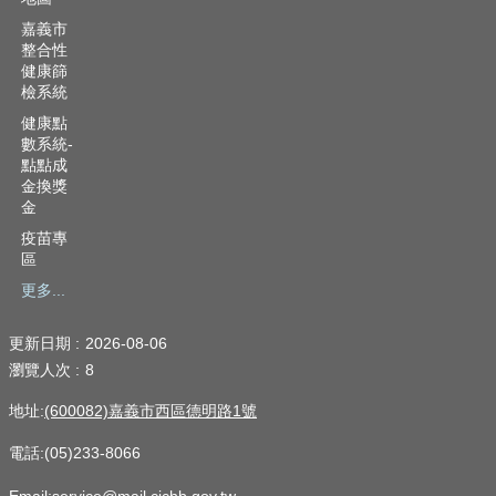
嘉義市
整合性
健康篩
檢系統
健康點
數系統-
點點成
金換獎
金
疫苗專
區
更多...
更新日期
2026-08-06
瀏覽人次
8
地址:
(600082)嘉義市西區德明路1號
電話:(05)233-8066
Email:service@mail.cichb.gov.tw