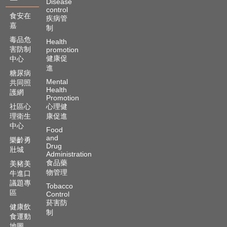
Disease
control
食安在
疾病管
嘉
制
毒品危
Health
害防制
promotion
健康促
中心
進
糖尿病
Mental
共同照
Health
護網
Promotion
社區心
心理健
理衛生
康促進
中心
Food
and
樂齡勇
Drug
壯城
Administration
食品藥
美豬美
物管理
牛進口
議題專
Tobacco
區
Control
菸害防
健康飲
制
食運動
地圖