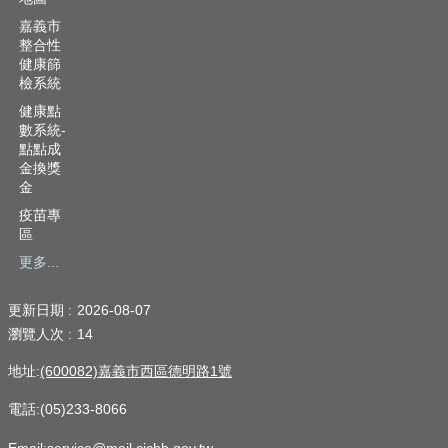
嘉義市
整合性
健康篩
檢系統
健康點
數系統-
點點成
金換獎
金
疫苗專
區
更多...
更新日期
2026-08-07
瀏覽人次
14
地址:
(600082)嘉義市西區德明路1號
電話:(05)233-8066
Email:service@mail.cichb.gov.tw