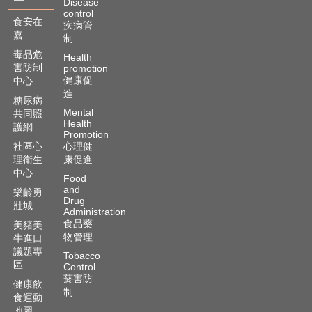
Disease
control
食安在
疾病管
嘉
制
毒品危
Health
害防制
promotion
健康促
中心
進
糖尿病
Mental
共同照
Health
護網
Promotion
社區心
心理健
理衛生
康促進
中心
Food
and
樂齡勇
Drug
壯城
Administration
食品藥
美豬美
物管理
牛進口
議題專
Tobacco
區
Control
菸害防
健康飲
制
食運動
地圖