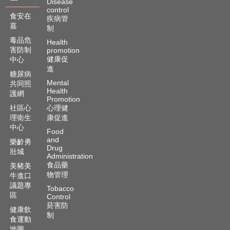
Disease
control
食安在
疾病管
嘉
制
毒品危
Health
害防制
promotion
健康促
中心
進
糖尿病
Mental
共同照
Health
護網
Promotion
社區心
心理健
理衛生
康促進
中心
Food
and
樂齡勇
Drug
壯城
Administration
食品藥
美豬美
物管理
牛進口
議題專
Tobacco
區
Control
菸害防
健康飲
制
食運動
地圖