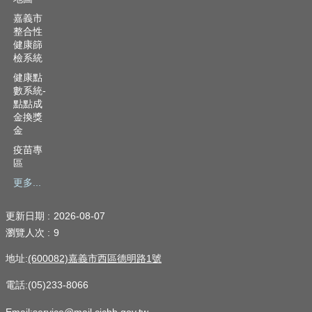
嘉義市
整合性
健康篩
檢系統
健康點
數系統-
點點成
金換獎
金
疫苗專
區
更多...
更新日期
2026-08-07
瀏覽人次
9
地址:
(600082)嘉義市西區德明路1號
電話:(05)233-8066
Email:service@mail.cichb.gov.tw