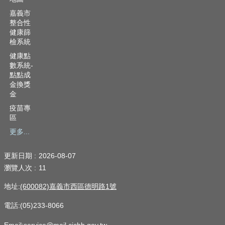
嘉義市
整合性
健康篩
檢系統
健康點
數系統-
點點成
金換獎
金
疫苗專
區
更多...
更新日期
2026-08-07
瀏覽人次
11
地址:
(600082)嘉義市西區德明路1號
電話:(05)233-8066
Email:service@mail.cichb.gov.tw