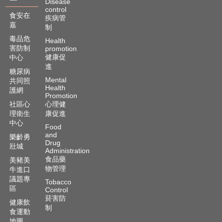
Disease
control
食安在
疾病管
嘉
制
毒品危
Health
害防制
promotion
健康促
中心
進
糖尿病
Mental
共同照
Health
護網
Promotion
社區心
心理健
理衛生
康促進
中心
Food
and
樂齡勇
Drug
壯城
Administration
食品藥
美豬美
物管理
牛進口
議題專
Tobacco
區
Control
菸害防
健康飲
制
食運動
地圖