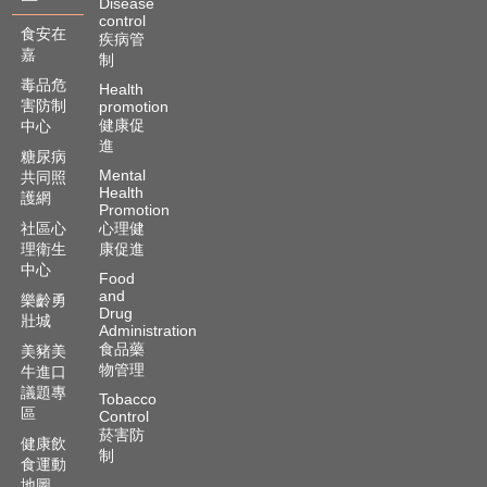
Disease
control
食安在
疾病管
嘉
制
毒品危
Health
害防制
promotion
健康促
中心
進
糖尿病
Mental
共同照
Health
護網
Promotion
社區心
心理健
理衛生
康促進
中心
Food
and
樂齡勇
Drug
壯城
Administration
食品藥
美豬美
物管理
牛進口
議題專
Tobacco
區
Control
菸害防
健康飲
制
食運動
地圖