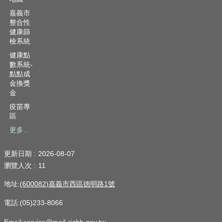
嘉義市
整合性
健康篩
檢系統
健康點
數系統-
點點成
金換獎
金
疫苗專
區
更多...
更新日期
2026-08-07
瀏覽人次
11
地址:
(600082)嘉義市西區德明路1號
電話:(05)233-8066
Email:service@mail.cichb.gov.tw