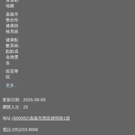
食運動
地圖
嘉義市
整合性
健康篩
檢系統
健康點
數系統-
點點成
金換獎
金
疫苗專
區
更多...
更新日期
2026-08-09
瀏覽人次
25
地址:
(600082)嘉義市西區德明路1號
電話:(05)233-8066