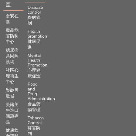
區
Disease
control
食安在
疾病管
嘉
制
毒品危
Health
害防制
promotion
健康促
中心
進
糖尿病
Mental
共同照
Health
護網
Promotion
社區心
心理健
理衛生
康促進
中心
Food
and
樂齡勇
Drug
壯城
Administration
食品藥
美豬美
物管理
牛進口
議題專
Tobacco
區
Control
菸害防
健康飲
制