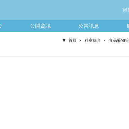
回
位
公開資訊
公告訊息
首頁
科室簡介
食品藥物管