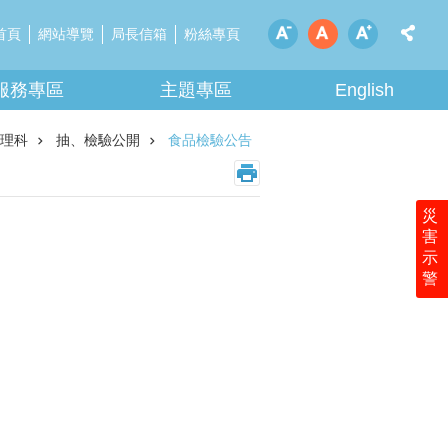
首頁
網站導覽
局長信箱
粉絲專頁
服務專區
主題專區
English
理科
抽、檢驗公開
食品檢驗公告
災
害
示
警