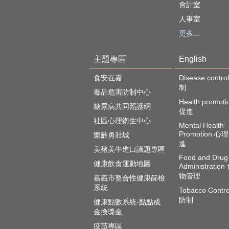
會計室
人事室
更多...
主題專區
English
食安在嘉
Disease cont
制
毒品危害防制中心
Health promot
糖尿病共同照護網
促進
社區心理衛生中心
Mental Health
Promotion 
樂齡勇壯城
進
美豬美牛進口議題專區
Food and Drug
健康飲食運動地圖
Administratio
物管理
嘉義市整合性健康篩檢
系統
Tobacco Contr
防制
健康點數系統-點點成
金換獎金
疫苗專區