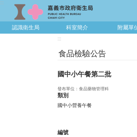
:::
跳到主要內容區塊
認識衛生局
科室簡介
附屬單
:::
食品檢驗公告
國中小午餐第二批
發布單位：食品藥物管理科
類別
國中小營養午餐
編號