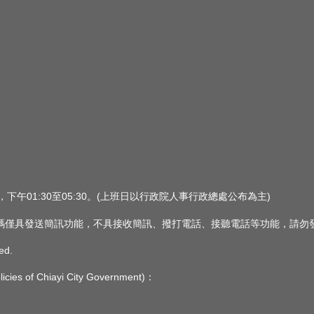
0，下午01:30至05:30。(上班日以行政院人事行政總處公布為主)
 此簡訊號碼僅具發送簡訊功能，不具接收簡訊、撥打電話、接聽電話等功能，請
ed.
s of Chiayi City Government)：