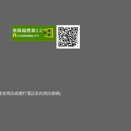
勿發送簡訊或撥打電話至此簡訊號碼)