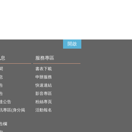
開啟
訊息
服務專區
聞
書表下載
息
申辦服務
告
快速連結
告
影音專區
達公告
粉絲專頁
訊專區(身分揭
活動報名
)
告欄