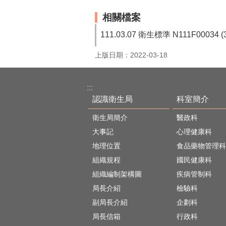
相關檔案
111.03.07 衛生標準 N111F000
上版日期：2022-03-18
:::
認識衛生局
科室簡介
衛生局簡介
醫政科
大事記
心理健康科
地理位置
食品藥物管理科
組織規程
國民健康科
組織編制架構圖
疾病管制科
局長介紹
檢驗科
副局長介紹
企劃科
局長信箱
行政科