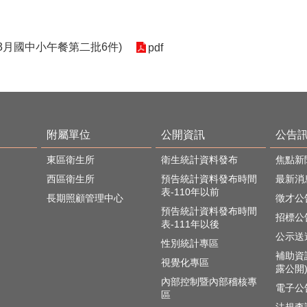
34 (3月國中小午餐第二批6件)
pdf
附屬單位
公開資訊
公告
東區衛生所
衛生統計資料發布
焦點新
西區衛生所
預告統計資料發布時間
最新消
表-110年以前
長期照顧管理中心
徵才公
預告統計資料發布時間
招標公
表-111年以後
公示送
性別統計專區
補助資
視覺化專區
露公開
內部控制暨內部稽核專
電子公
區