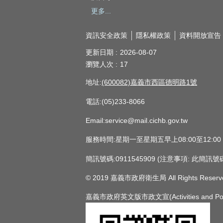
更多...
資訊安全政策
隱私權政策
資料開放宣告
更新日期
2026-08-07
瀏覽人次
17
地址:
(600082)嘉義市西區德明路1號
電話:(05)233-8066
Email:service@mail.cichb.gov.tw
服務時間:星期一至星期五早上08:00至12:0
簡訊號碼:0911545909 (注意事項:
© 2019 嘉義市政府衛生局 All Rights Reserv
嘉義市政府英文版市政文宣(Activities and Policie