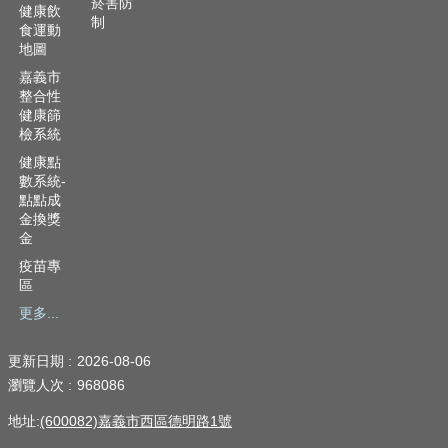
菸害防
健康飲
制
食運動
地圖
嘉義市
整合性
健康篩
檢系統
健康點
數系統-
點點成
金換獎
金
疫苗專
區
更多...
更新日期
2026-08-06
瀏覽人次
968086
地址:
(600082)嘉義市西區德明路1號