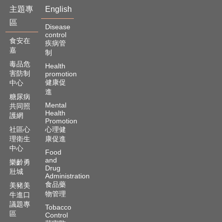
主題專
English
區
Disease
control
食安在
疾病管
嘉
制
毒品危
Health
害防制
promotion
健康促
中心
進
糖尿病
Mental
共同照
Health
護網
Promotion
社區心
心理健
理衛生
康促進
中心
Food
and
樂齡勇
Drug
壯城
Administration
食品藥
美豬美
物管理
牛進口
議題專
Tobacco
區
Control