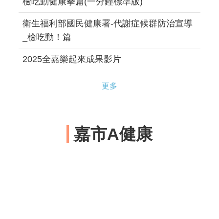
檢吃動健康拳篇(一分鐘標準版)
衛生福利部國民健康署-代謝症候群防治宣導
_檢吃動！篇
2025全嘉樂起來成果影片
更多
嘉市A健康