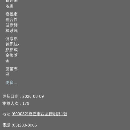
食運動
地圖
嘉義市
整合性
健康篩
檢系統
健康點
數系統-
點點成
金換獎
金
疫苗專
區
更多...
更新日期
2026-08-09
瀏覽人次
179
地址:
(600082)嘉義市西區德明路1號
電話:(05)233-8066