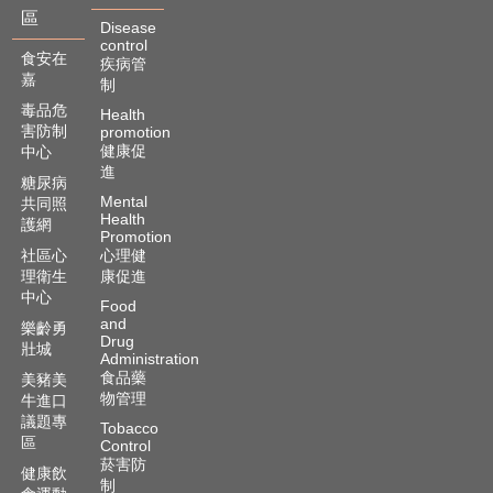
區
Disease
control
食安在
疾病管
嘉
制
毒品危
Health
害防制
promotion
健康促
中心
進
糖尿病
Mental
共同照
Health
護網
Promotion
社區心
心理健
理衛生
康促進
中心
Food
and
樂齡勇
Drug
壯城
Administration
食品藥
美豬美
物管理
牛進口
議題專
Tobacco
區
Control
菸害防
健康飲
制