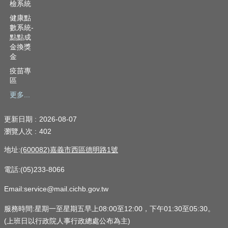
檢系統
健康點
數系統-
點點成
金換獎
金
疫苗專
區
更多...
更新日期
2026-08-07
瀏覽人次
402
地址:
(600082)嘉義市西區德明路1號
電話:(05)233-8066
Email:service@mail.cichb.gov.tw
服務時間:星期一至星期五早上08:00至12:00，下午01:30至05:30。
(上班日以行政院人事行政總處公布為主)