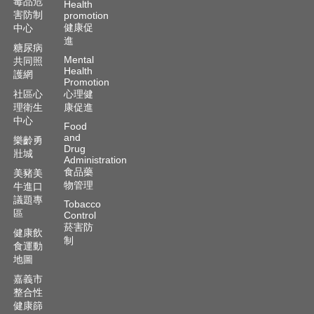
毒品危
Health
害防制
promotion
健康促
中心
進
糖尿病
Mental
共同照
Health
護網
Promotion
社區心
心理健
理衛生
康促進
中心
Food
and
樂齡勇
Drug
壯城
Administration
食品藥
美豬美
物管理
牛進口
議題專
Tobacco
區
Control
菸害防
健康飲
制
食運動
地圖
嘉義市
整合性
健康篩