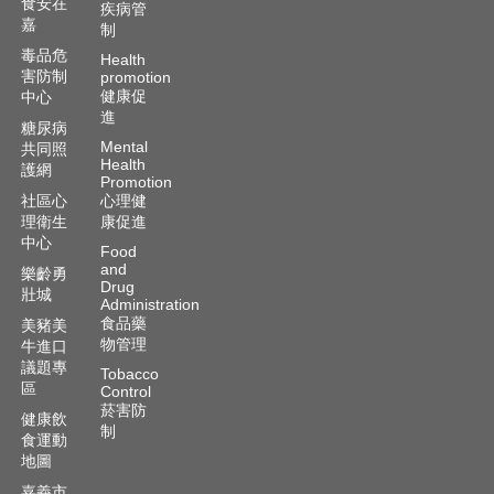
食安在
疾病管
嘉
制
毒品危
Health
害防制
promotion
健康促
中心
進
糖尿病
Mental
共同照
Health
護網
Promotion
社區心
心理健
理衛生
康促進
中心
Food
and
樂齡勇
Drug
壯城
Administration
食品藥
美豬美
物管理
牛進口
議題專
Tobacco
區
Control
菸害防
健康飲
制
食運動
地圖
嘉義市