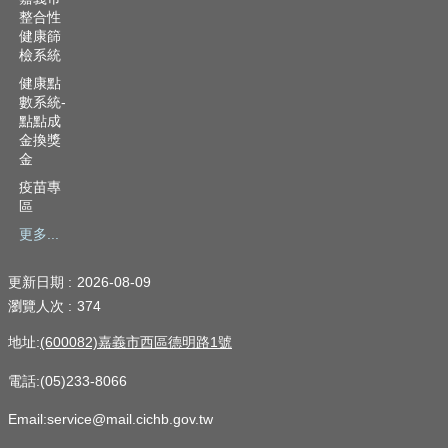
整合性
健康篩
檢系統
健康點
數系統-
點點成
金換獎
金
疫苗專
區
更多...
更新日期
2026-08-09
瀏覽人次
374
地址:
(600082)嘉義市西區德明路1號
電話:(05)233-8066
Email:service@mail.cichb.gov.tw