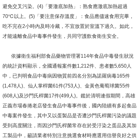
單
避免交叉污染。(4)「要澈底加熱」：熟食應澈底加熱超過
位
70℃以上。(5)「要注意保存溫度」：食品應儘速食用完畢，
公
開
吃不完在2小時內及時冷藏，不宜放置於室溫下過久。如此，
資
才能遠離食品中毒事件發生，共同守護飲食衛生安全。
訊
公
依據衛生福利部食品藥物管理署114年食品中毒發生狀況
告
訊
的統計資料顯示，全國通報案件數1,212件、患者數5,650人
息
中，已判明食品中毒病因物質前四名分別為諾羅病毒165件
服
(1,478人)、仙人掌桿菌61件(753人)、金黃色葡萄球菌55件
務
專
(608人)及沙門氏桿菌17件(499人)。鑑於清明連假期間，高雄
區
正義市場春捲老店發生食品中毒事件後，國內陸續有多起食品
主
中毒案件發生，其中又以蛋製品是否遭沙門氏桿菌污染的議題
題
受到高度關注，而因沙門氏桿菌常存在於受汙染之蛋品及其加
專
區
工製品中，籲請業者特別注意挑選食材時應選用信譽良好之供