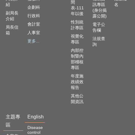
間
紹
訊專區
名
企劃科
表-111
(身分揭
副局長
年以後
行政科
露公開)
介紹
性別統
會計室
電子公
局長信
計專區
告欄
人事室
箱
視覺化
法規查
更多...
專區
詢
內部控
制暨內
部稽核
專區
年度施
政績效
報告
其他公
開資訊
主題專
English
區
Disease
control