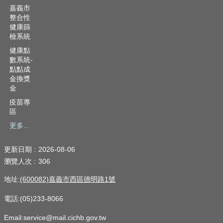
嘉義市
整合性
健康篩
檢系統
健康點
數系統-
點點成
金換獎
金
疫苗專
區
更多...
更新日期
2026-08-06
瀏覽人次
306
地址:
(600082)嘉義市西區德明路1號
電話:(05)233-8066
Email:service@mail.cichb.gov.tw