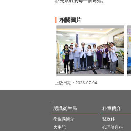
點亮嘉義的每一個角落。
相關圖片
上版日期：2026-07-04
:::
認識衛生局
科室簡介
衛生局簡介
醫政科
大事記
心理健康科