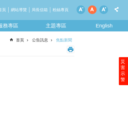
首頁
網站導覽
局長信箱
粉絲專頁
服務專區
主題專區
English
首頁
公告訊息
焦點新聞
災
害
示
警