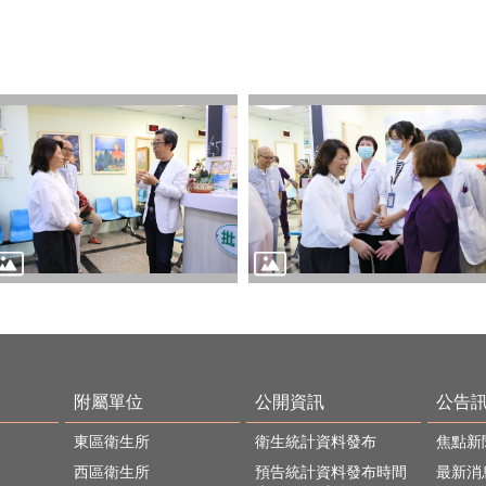
附屬單位
公開資訊
公告
東區衛生所
衛生統計資料發布
焦點新
西區衛生所
預告統計資料發布時間
最新消