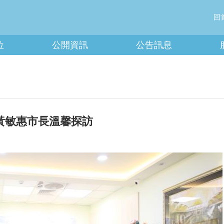
回
位
公開資訊
公告訊息
黃敏惠市長溫馨探訪