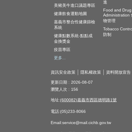
進
美豬美牛進口議題專區
Food and Drug
健康飲食運動地圖
Administratio
物管理
嘉義市整合性健康篩檢
系統
Tobacco Contr
防制
健康點數系統-點點成
金換獎金
疫苗專區
更多...
資訊安全政策
隱私權政策
資料開放宣告
更新日期
2026-08-07
瀏覽人次
156
地址:
(600082)嘉義市西區德明路1號
電話:(05)233-8066
Email:service@mail.cichb.gov.tw