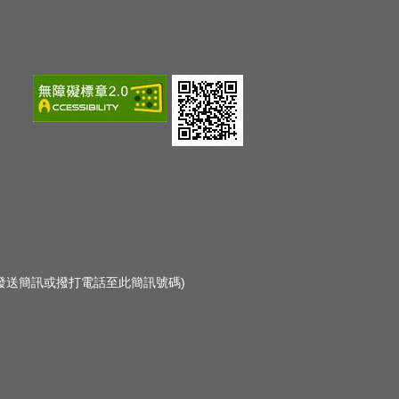
勿發送簡訊或撥打電話至此簡訊號碼)