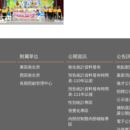
附屬單位
公開資訊
公告
東區衛生所
衛生統計資料發布
焦點新
西區衛生所
預告統計資料發布時間
最新消
表-110年以前
長期照顧管理中心
徵才公
預告統計資料發布時間
招標公
表-111年以後
公示送
性別統計專區
補助資
視覺化專區
露公開
內部控制暨內部稽核專
電子公
區
法規查