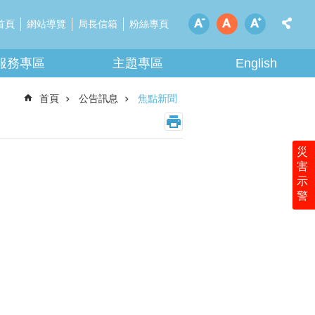
首頁
網站導覽
局長信箱
粉絲專頁
服務專區
主題專區
English
首頁
公告訊息
焦點新聞
災
害
示
警