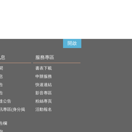
開啟
訊息
服務專區
聞
書表下載
息
申辦服務
告
快速連結
告
影音專區
達公告
粉絲專頁
訊專區(身分揭
活動報名
)
告欄
詢