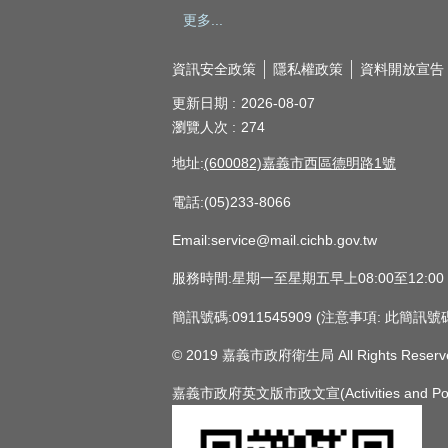
更多...
資訊安全政策
隱私權政策
資料開放宣告
更新日期
2026-08-07
瀏覽人次
274
地址:
(600082)嘉義市西區德明路1號
電話:(05)233-8066
Email:service@mail.cichb.gov.tw
服務時間:星期一至星期五早上08:00至12:0
簡訊號碼:0911545909 (注意事項:
© 2019 嘉義市政府衛生局 All Rights Reserv
嘉義市政府英文版市政文宣(Activities and Policie