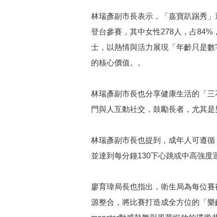
林瑞彥副市長表示，「嘉寶趴踢秀」
登台參賽，其中女性278人，占84%
士，以熱情與活力展現「年齡只是數
的核心價值。。
林瑞彥副市長也分享健康生活的「三
門與人互動社交，鼓勵長者，尤其是
林瑞彥副市長也提到，成年人可遵循「
並達到每分鐘130下心跳或中高強
廖育瑋局長也指出，衛生局為每位賽
源整合，將比賽打造成全方位的「樂齡