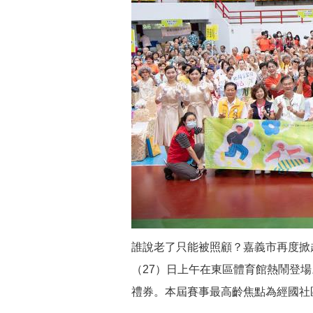
誰說老了只能被照顧？嘉義市再度掀
（27）日上午在東區體育館熱鬧登場
禮券。本屆賽事最高齡焦點為經國社