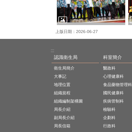
上版日期：2026-06-27
:::
認識衛生局
科室簡介
衛生局簡介
醫政科
大事記
心理健康科
地理位置
食品藥物管理科
組織規程
國民健康科
組織編制架構圖
疾病管制科
局長介紹
檢驗科
副局長介紹
企劃科
局長信箱
行政科