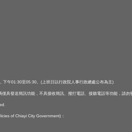
0，下午01:30至05:30。(上班日以行政院人事行政總處公布為主)
 此簡訊號碼僅具發送簡訊功能，不具接收簡訊、撥打電話、接聽電話等功能，請
ed.
s of Chiayi City Government)：