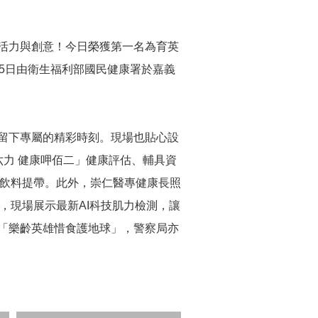
活力與創意！今日榮獲第一名為育英
5日由衛生福利部國民健康署於嘉義
留下專屬的精彩時刻。現場也貼心設
力 健康呷佰二」健康評估、輔具資
IY飲料提帶。此外，崇仁醫專健康長照
，現場展示最新AI科技肌力檢測，讓
「樂齡英雄惜食護地球」，警察局亦