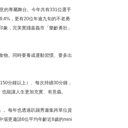
意的專屬舞台。今年共有331位選手
9.4%，更有20位年逾九旬的不老勇
印象，完美實踐嘉義市「樂齡勇壯」
食物。同時要養成運動習慣、要多出
50分鐘以上）、每次持續30分鐘，
，也能讓人生更加充實、有意義。
」。每年也透過趴踢秀邀集跨單位資
更邀請6位平均年齡近8歲的mini