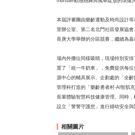
monster動感熱舞與風華綻放的
本屆評審團由樂齡運動及時尚設計等
里辦公室、第二名北門社區發展協會
長庚大學舉辦的分區競賽，繼續為嘉
場內外攤位同樣吸睛，現場特別安排
置了「統一牛奶車」，免費提供每位
源中心的輔具展示、企劃處的「全齡數
管理科打造的「樂齡勇者村-AI智肌
長輩體驗智慧科技健康管理。同時，
設立「警警守護您」進行婦幼安全與
相關圖片