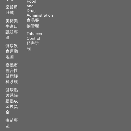
Food
and
樂齡勇
Drug
壯城
Administration
食品藥
美豬美
物管理
牛進口
議題專
Tobacco
區
Control
菸害防
健康飲
制
食運動
地圖
嘉義市
整合性
健康篩
檢系統
健康點
數系統-
點點成
金換獎
金
疫苗專
區