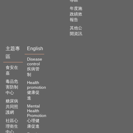
年度施
政績效
報告
其他公
開資訊
主題專
English
區
Disease
control
食安在
疾病管
嘉
制
毒品危
Health
害防制
promotion
健康促
中心
進
糖尿病
Mental
共同照
Health
護網
Promotion
社區心
心理健
理衛生
康促進
中心