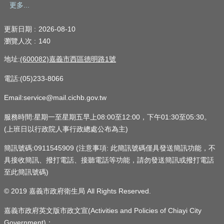
更多...
更新日期
2026-08-10
瀏覽人次
140
地址:
(600082)嘉義市西區德明路1號
電話:(05)233-8066
Email:service@mail.cichb.gov.tw
服務時間:星期一至星期五早上08:00至12:00，下午01:30至05:30。
(上班日以行政院人事行政總處公布為主)
簡訊號碼:0911545909 (注意事項: 此簡訊號碼僅具發送簡訊功能，不
具接收簡訊、撥打電話、接聽電話等功能，請勿發送簡訊或撥打電話
至此簡訊號碼)
© 2019 嘉義市政府衛生局 All Rights Reserved.
嘉義市政府英文版市政文宣(Activities and Policies of Chiayi City
Government)：