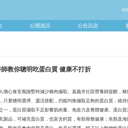
回
位
公開資訊
公告訊息
師教你聰明吃蛋白質 健康不打折
人擔心食安風險暫時減少豬肉攝取。嘉義市社區營養師提醒，豬
，只要聰明選擇、靈活搭配，仍能均衡攝取足夠的蛋白質，維持
之一，蛋白質攝取不足影響肌肉量、免疫力及整體健康。蛋白質
製品，可補充蛋白質，也富含鈣質，有助骨骼健康；魚類及海鮮蛋