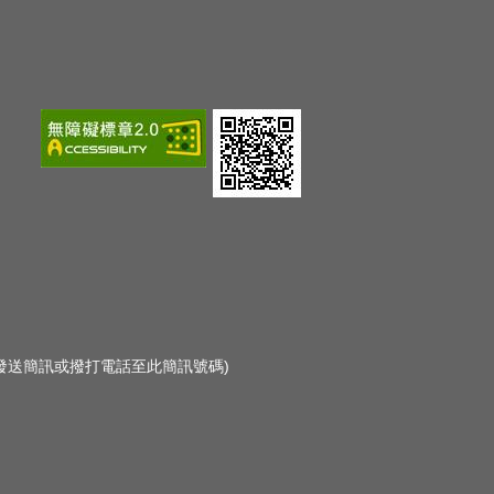
勿發送簡訊或撥打電話至此簡訊號碼)