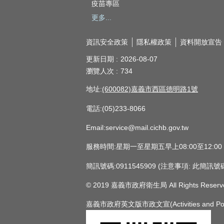
疫苗專區
更多...
資訊安全政策
隱私權政策
資料開放宣告
更新日期
2026-08-07
瀏覽人次
734
地址:
(600082)嘉義市西區德明路1號
電話:(05)233-8066
Email:service@mail.cichb.gov.tw
服務時間:星期一至星期五早上08:00至12:0
簡訊號碼:0911545909 (注意事項:
© 2019 嘉義市政府衛生局 All Rights Reserv
嘉義市政府英文版市政文宣(Activities and Policie