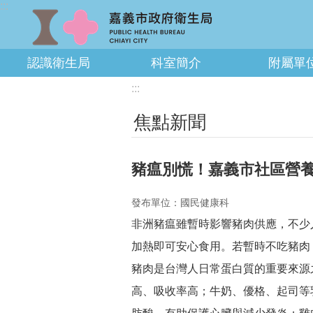
:::
跳到主要內容區塊
認識衛生局
科室簡介
附屬單
:::
焦點新聞
豬瘟別慌！嘉義市社區營養
發布單位：國民健康科
非洲豬瘟雖暫時影響豬肉供應，不少
加熱即可安心食用。若暫時不吃豬肉
豬肉是台灣人日常蛋白質的重要來源
高、吸收率高；牛奶、優格、起司等乳