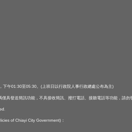
0，下午01:30至05:30。(上班日以行政院人事行政總處公布為主)
 此簡訊號碼僅具發送簡訊功能，不具接收簡訊、撥打電話、接聽電話等功能，請
ed.
s of Chiayi City Government)：