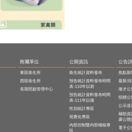
附屬單位
公開資訊
公告
東區衛生所
衛生統計資料發布
焦點新
西區衛生所
預告統計資料發布時間
最新消
表-110年以前
長期照顧管理中心
徵才公
預告統計資料發布時間
招標公
表-111年以後
公示送
性別統計專區
補助資
視覺化專區
露公開
內部控制暨內部稽核專
電子公
區