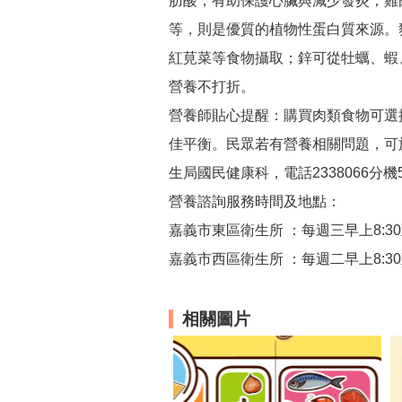
肪酸，有助保護心臟與減少發炎；雞
等，則是優質的植物性蛋白質來源。
紅莧菜等食物攝取；鋅可從牡蠣、蝦
營養不打折。
營養師貼心提醒：購買肉類食物可選
佳平衡。民眾若有營養相關問題，可
生局國民健康科，電話2338066分
營養諮詢服務時間及地點：
嘉義市東區衛生所 ：每週三早上8:30至
嘉義市西區衛生所 ：每週二早上8:30至
相關圖片