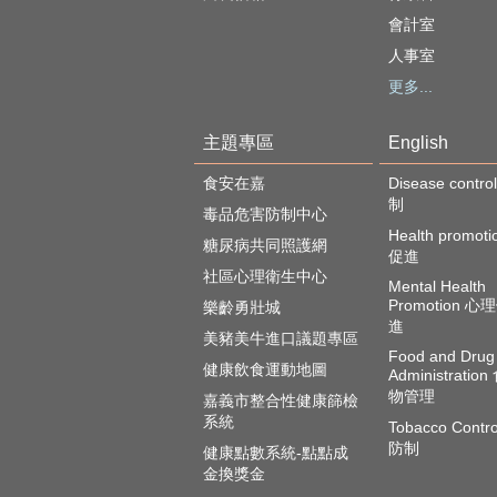
會計室
人事室
更多...
主題專區
English
食安在嘉
Disease cont
制
毒品危害防制中心
Health promot
糖尿病共同照護網
促進
社區心理衛生中心
Mental Health
Promotion 
樂齡勇壯城
進
美豬美牛進口議題專區
Food and Drug
健康飲食運動地圖
Administratio
物管理
嘉義市整合性健康篩檢
系統
Tobacco Contr
防制
健康點數系統-點點成
金換獎金