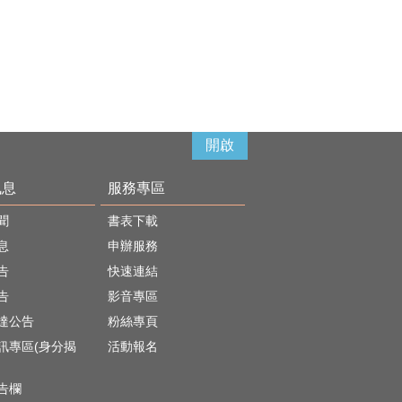
開啟
訊息
服務專區
聞
書表下載
息
申辦服務
告
快速連結
告
影音專區
達公告
粉絲專頁
訊專區(身分揭
活動報名
)
告欄