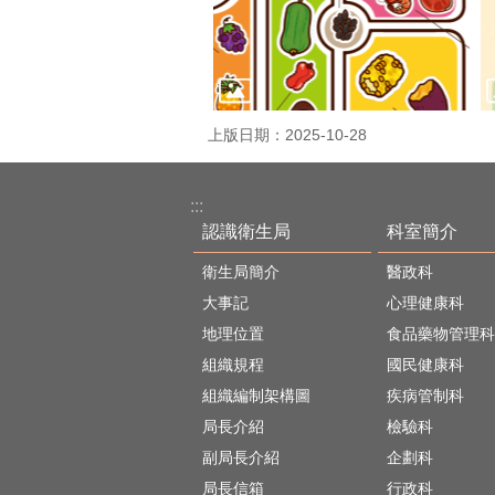
上版日期：2025-10-28
:::
認識衛生局
科室簡介
衛生局簡介
醫政科
大事記
心理健康科
地理位置
食品藥物管理科
組織規程
國民健康科
組織編制架構圖
疾病管制科
局長介紹
檢驗科
副局長介紹
企劃科
局長信箱
行政科